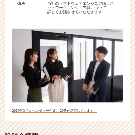
備考
当社のソフトウェアエンジニア職／ネ
ットワークエンジニア職について、
詳しくお話させていただきます！
2019年設立のベンチャー企業。 20代が活躍しています！