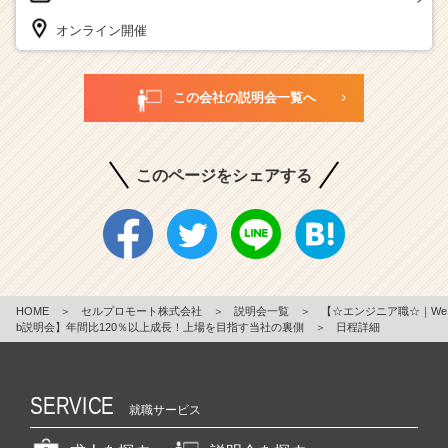
オンライン開催
この会社の説明会一覧へ
このページをシェアする
HOME
＞
セルプロモート株式会社
＞
説明会一覧
＞
【☆エンジニア職☆｜We
b説明会】年間比120％以上成長！上場を目指す当社の裏側
＞
日程詳細
SERVICE
就職サービス