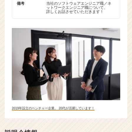
備考
当社のソフトウェアエンジニア職／ネ
ットワークエンジニア職について、
詳しくお話させていただきます！
2019年設立のベンチャー企業。 20代が活躍しています！