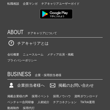
転職相談
企業マンガ
チアキャリアユーザーガイド
ABOUT
チアキャリアについて
チアキャリアとは
会社概要
ニュースルーム
メディア出演・掲載
プライバシーポリシー
BUSINESS
企業・採用担当者様
企業担当者様へ
掲載のお問い合わせ
掲載企業様の声
採用イベント
採用ノウハウ
資料ダウンロード
ベンチャー合同研修
人材紹介
チアコネクション
TikTok運用
動画制作
採用代行