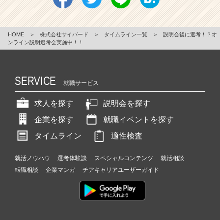
HOME
＞
株式会社サイバード
＞
タイムライン一覧
＞
説明会後に選考！？オ
ンライン説明選考会実施中！！
SERVICE
就職サービス
求人を探す
説明会を探す
企業を探す
就職イベントを探す
タイムライン
適性検査
就活ノウハウ
選考体験談
スペシャルコンテンツ
就活相談
転職相談
企業マンガ
チアキャリアユーザーガイド