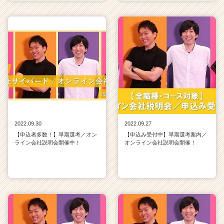
2022.09.30
2022.09.27
【申込者多数！】早期選考／オン
【申込み受付中】早期選考案内／
ライン会社説明会開催中！
オンライン会社説明会開催！