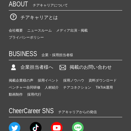
ABOUT
チアキャリアについて
チアキャリアとは
会社概要
ニュースルーム
メディア出演・掲載
プライバシーポリシー
BUSINESS
企業・採用担当者様
企業担当者様へ
掲載のお問い合わせ
掲載企業様の声
採用イベント
採用ノウハウ
資料ダウンロード
ベンチャー合同研修
人材紹介
チアコネクション
TikTok運用
動画制作
採用代行
CheerCareer SNS
チアキャリアからの発信