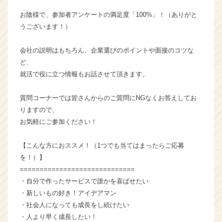
お陰様で、参加者アンケートの満足度「100%」！（ありがと
うございます！）
会社の説明はもちろん、企業選びのポイントや面接のコツな
ど、
就活で役に立つ情報もお話させて頂きます。
質問コーナーでは皆さんからのご質問にNGなくお答えしてお
りますので、
お気軽にご参加ください！
【こんな方におススメ！（1つでも当てはまったらご応募
を！）】
=============================
・自分で作ったサービスで誰かを喜ばせたい
・新しいもの好き！アイデアマン
・社会人になっても成長をし続けたい
・人より早く成長したい！