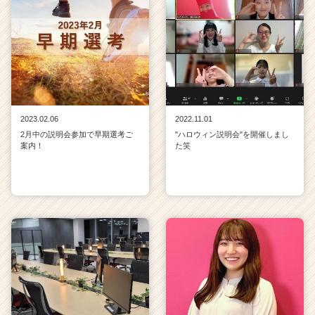
2023.02.06
2022.11.01
2月中の説明会参加で早期選考ご
"ハロウィン説明会"を開催しまし
案内！
た笑