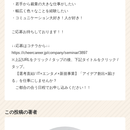
・若手から裁量の大きな仕事がしたい
・幅広く色々なことを経験したい
・コミュニケーション大好き！人が好き！
ご応募お待ちしております！！
↓↓応募はコチラから↓↓
https://cheercareer.jp/company/seminar/3897
※上記URLをクリック / タップの後、下記タイトルをクリック /
タップ。
【選考直結/ IT×エンタメ×新規事業】「アイデア創出×届け
る」を仕事にしませんか？
ご都合の合う日程でお申し込みください！！
この投稿の著者