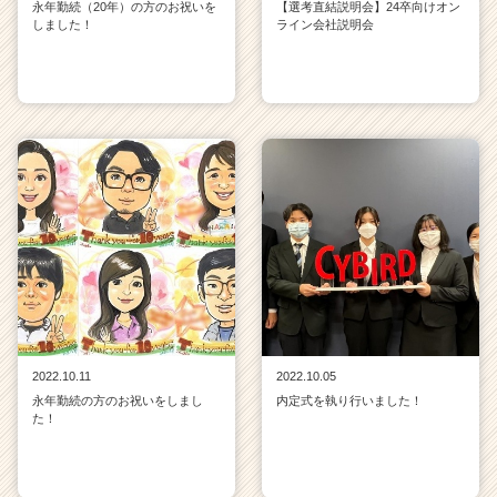
永年勤続（20年）の方のお祝いを
【選考直結説明会】24卒向けオン
しました！
ライン会社説明会
2022.10.11
2022.10.05
永年勤続の方のお祝いをしまし
内定式を執り行いました！
た！