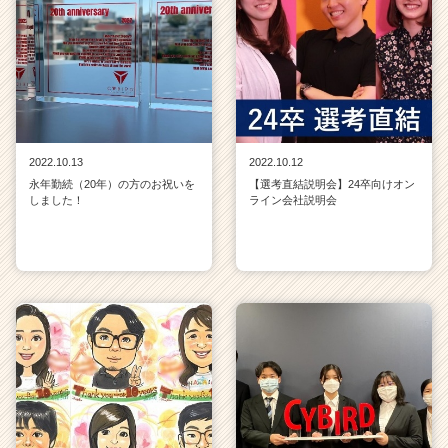
2022.10.13
2022.10.12
永年勤続（20年）の方のお祝いを
【選考直結説明会】24卒向けオン
しました！
ライン会社説明会