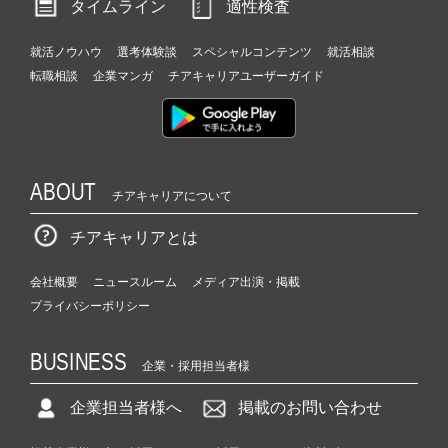
タイムライン
適性検査
就活ノウハウ
選考体験談
スペシャルコンテンツ
就活相談
転職相談
企業マンガ
チアキャリアユーザーガイド
ABOUT
チアキャリアについて
チアキャリアとは
会社概要
ニュースルーム
メディア出演・掲載
プライバシーポリシー
BUSINESS
企業・採用担当者様
企業担当者様へ
掲載のお問い合わせ