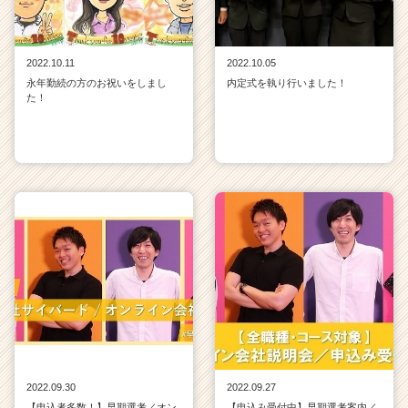
2022.10.11
2022.10.05
永年勤続の方のお祝いをしまし
内定式を執り行いました！
た！
2022.09.30
2022.09.27
【申込者多数！】早期選考／オン
【申込み受付中】早期選考案内／