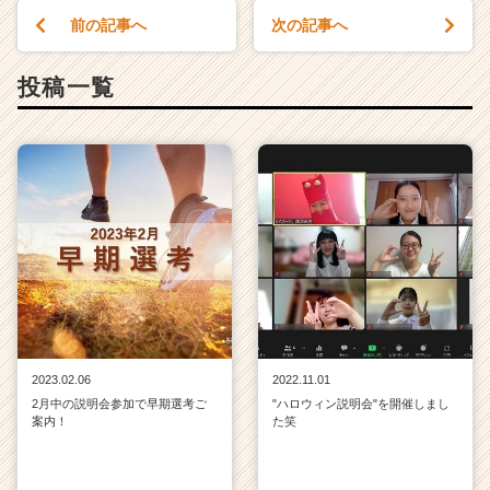
前の記事へ
次の記事へ
投稿一覧
2023.02.06
2022.11.01
2月中の説明会参加で早期選考ご
"ハロウィン説明会"を開催しまし
案内！
た笑