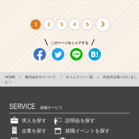
1
2
3
4
5
このページをシェアする
HOME
＞
株式会社サイバード
＞
タイムライン一覧
＞
内定式を執り行いまし
た！
SERVICE
就職サービス
求人を探す
説明会を探す
企業を探す
就職イベントを探す