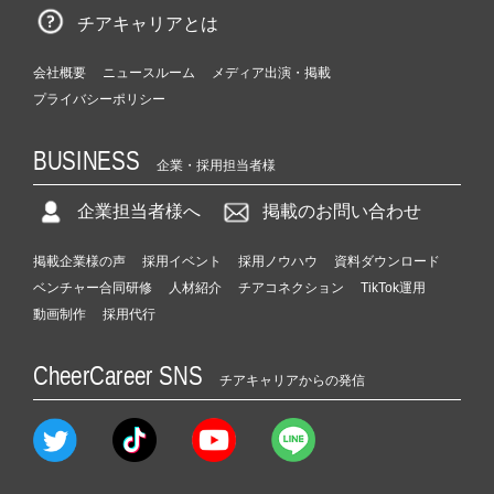
チアキャリアとは
会社概要
ニュースルーム
メディア出演・掲載
プライバシーポリシー
BUSINESS
企業・採用担当者様
企業担当者様へ
掲載のお問い合わせ
掲載企業様の声
採用イベント
採用ノウハウ
資料ダウンロード
ベンチャー合同研修
人材紹介
チアコネクション
TikTok運用
動画制作
採用代行
CheerCareer SNS
チアキャリアからの発信