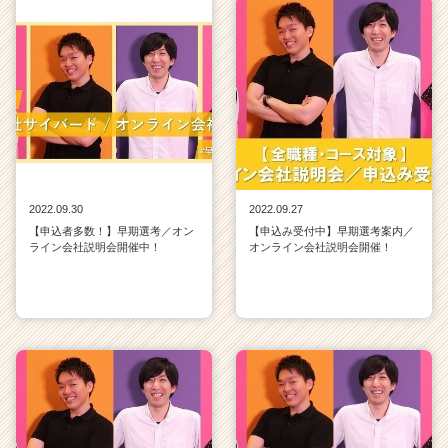
2022.09.30
2022.09.27
【申込者多数！】早期選考／オン
【申込み受付中】早期選考案内／
ライン会社説明会開催中！
オンライン会社説明会開催！