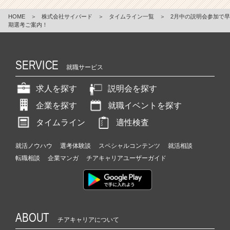
HOME
＞
株式会社サイバード
＞
タイムライン一覧
＞
2月中の説明会参加で早
期選考ご案内！
SERVICE
就職サービス
求人を探す
説明会を探す
企業を探す
就職イベントを探す
タイムライン
適性検査
就活ノウハウ
選考体験談
スペシャルコンテンツ
就活相談
転職相談
企業マンガ
チアキャリアユーザーガイド
ABOUT
チアキャリアについて