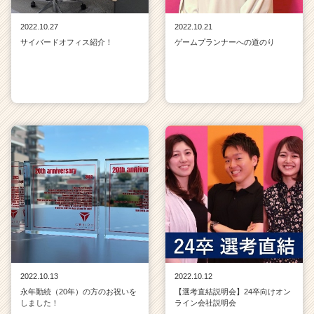
2022.10.27
2022.10.21
サイバードオフィス紹介！
ゲームプランナーへの道のり
2022.10.13
2022.10.12
永年勤続（20年）の方のお祝いを
【選考直結説明会】24卒向けオン
しました！
ライン会社説明会