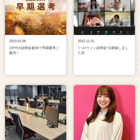
2023.02.06
2022.11.01
2月中の説明会参加で早期選考ご
"ハロウィン説明会"を開催しまし
案内！
た笑