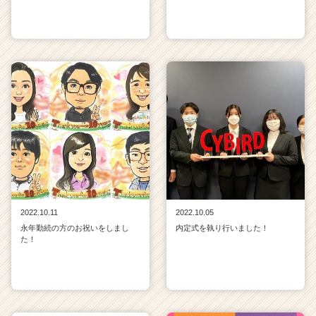
2022.10.11
2022.10.05
永年勤続の方のお祝いをしまし
内定式を執り行いました！
た！