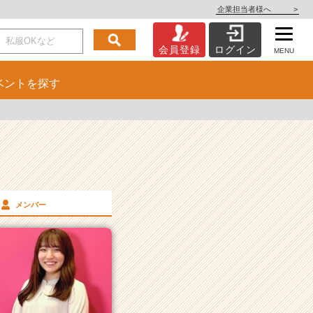
企業担当者様へ
>
会員登録
ログイン
MENU
ベント
を探す
メンバー