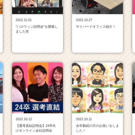
2022.11.01
2022.10.27
"ハロウィン説明会"を開催し
サイバードオフィス紹介！
ました笑
2022.10.12
2022.10.11
【選考直結説明会】24卒向
永年勤続の方のお祝いをしま
けオンライン会社説明会
した！