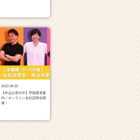
2022.09.20
【申込み受付中】早期選考案
内／オンライン会社説明会開
催！