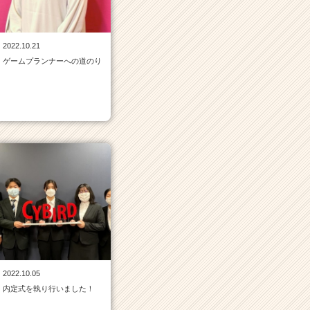
2022.10.21
ゲームプランナーへの道のり
2022.10.05
内定式を執り行いました！