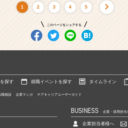
1
2
3
4
5
このページをシェアする
を探す
就職イベントを探す
タイムライン
転職相談
企業マンガ
チアキャリアユーザーガイド
BUSINESS
企業・採用担当
企業担当者様へ