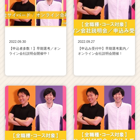
2022.09.30
2022.09.27
【申込者多数！】早期選考／オン
【申込み受付中】早期選考案内／
ライン会社説明会開催中！
オンライン会社説明会開催！