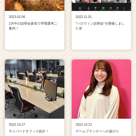
2023.02.06
2022.11.01
2月中の説明会参加で早期選考ご
"ハロウィン説明会"を開催しまし
案内！
た笑
2022.10.27
2022.10.21
サイバードオフィス紹介！
ゲームプランナーへの道のり