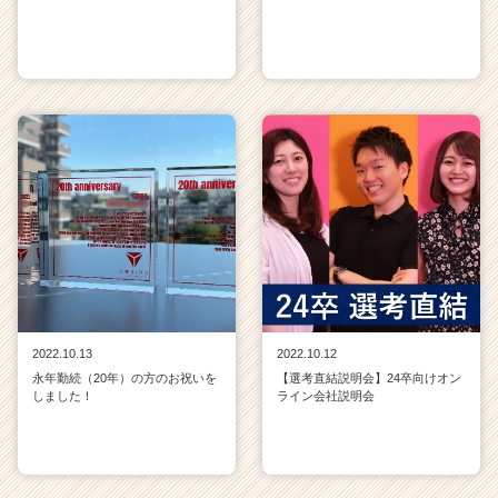
2022.10.13
2022.10.12
永年勤続（20年）の方のお祝いを
【選考直結説明会】24卒向けオン
しました！
ライン会社説明会