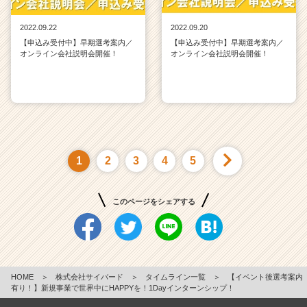
2022.09.22
2022.09.20
【申込み受付中】早期選考案内／
【申込み受付中】早期選考案内／
オンライン会社説明会開催！
オンライン会社説明会開催！
1
2
3
4
5
このページをシェアする
HOME
＞
株式会社サイバード
＞
タイムライン一覧
＞
【イベント後選考案内
有り！】新規事業で世界中にHAPPYを！1Dayインターンシップ！