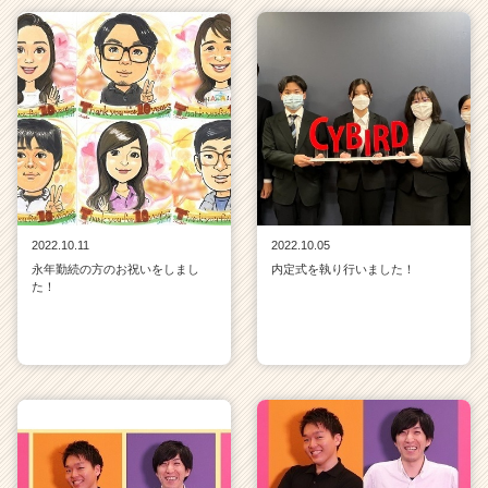
2022.10.11
2022.10.05
永年勤続の方のお祝いをしまし
内定式を執り行いました！
た！