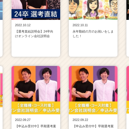
2022.10.12
2022.10.11
【選考直結説明会】24卒向
永年勤続の方のお祝いをしま
けオンライン会社説明会
した！
2022.09.27
2022.09.22
【申込み受付中】早期選考案
【申込み受付中】早期選考案