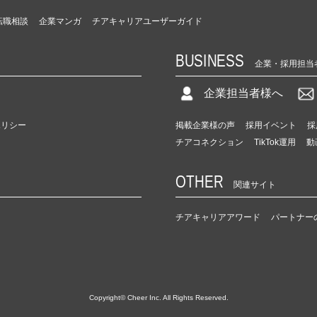
転職相談
企業マンガ
チアキャリアユーザーガイド
BUSINESS
企業・採用担当
企業担当者様へ
ポリシー
掲載企業様の声
採用イベント
採
チアコネクション
TikTok運用
動
OTHER
関連サイト
チアキャリアアワード
パートナー
Copyright© Cheer Inc. All Rights Reserved.