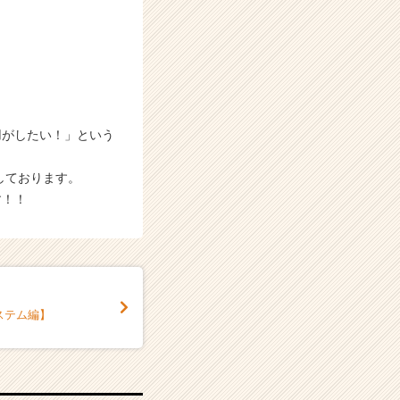
！
。
用がしたい！」という
しております。
す！！
ステム編】