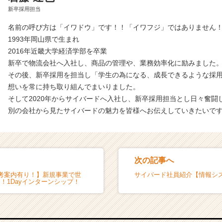
新卒採用担当
名前の呼び方は「イワドウ」です！！「イワフジ」ではありません
1993年岡山県で生まれ
2016年近畿大学経済学部を卒業
新卒で物流会社へ入社し、商品の管理や、業務効率化に励みました
その後、新卒採用を担当し「学生の為になる、成長できるような採
想いを常に持ち取り組んでまいりました。
そして2020年からサイバードへ入社し、新卒採用担当とし日々奮闘
別の会社から見たサイバードの魅力を皆様へお伝えしていきたいで
次の記事へ
考案内有り！】新規事業で世
サイバード社員紹介【情報シ
を！1Dayインターンシップ！