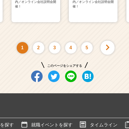
内／オンライン会社説明会開
内／オンライン会社説明会開
催！
催！
1
2
3
4
5
このページをシェアする
を探す
就職イベントを探す
タイムライン