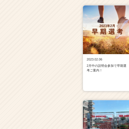
2023.02.06
2月中の説明会参加で早期選
考ご案内！