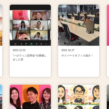
2022.11.01
2022.10.27
"ハロウィン説明会"を開催し
サイバードオフィス紹介！
ました笑