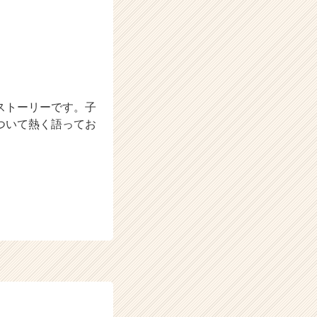
ストーリーです。子
ついて熱く語ってお