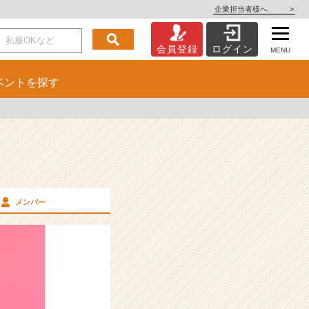
企業担当者様へ
>
会員登録
ログイン
MENU
ベント
を探す
メンバー