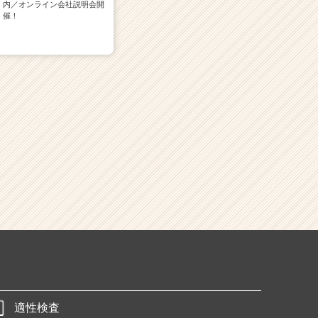
内／オンライン会社説明会開
催！
適性検査