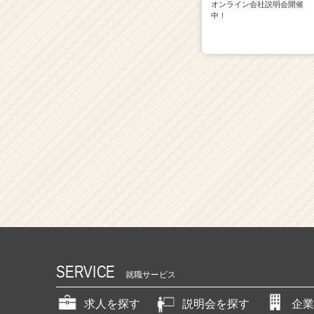
オンライン会社説明会開催
中！
SERVICE
就職サービス
求人を探す
説明会を探す
企業