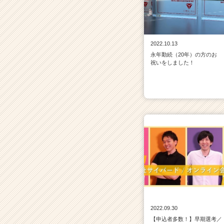
2022.10.13
永年勤続（20年）の方のお
祝いをしました！
2022.09.30
【申込者多数！】早期選考／