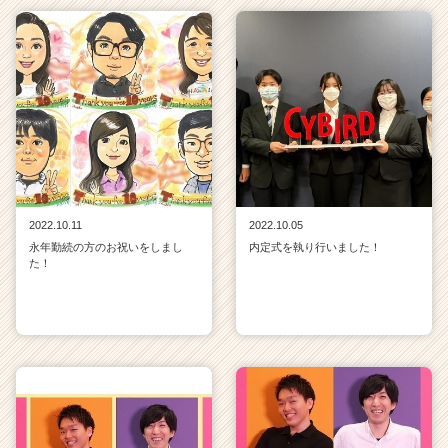
2022.10.11
2022.10.05
永年勤続の方のお祝いをしまし
内定式を執り行いました！
た！