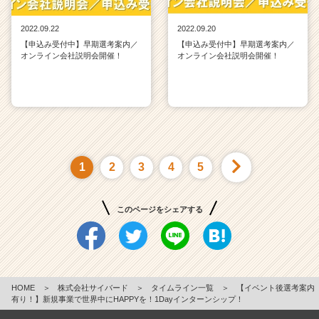
2022.09.22
2022.09.20
【申込み受付中】早期選考案内／
【申込み受付中】早期選考案内／
オンライン会社説明会開催！
オンライン会社説明会開催！
1
2
3
4
5
このページをシェアする
HOME
＞
株式会社サイバード
＞
タイムライン一覧
＞
【イベント後選考案内
有り！】新規事業で世界中にHAPPYを！1Dayインターンシップ！