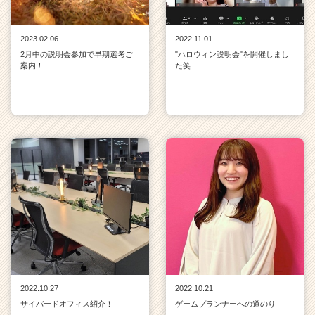
2023.02.06
2022.11.01
2月中の説明会参加で早期選考ご
"ハロウィン説明会"を開催しまし
案内！
た笑
2022.10.27
2022.10.21
サイバードオフィス紹介！
ゲームプランナーへの道のり