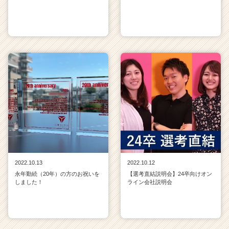
2022.10.13
2022.10.12
永年勤続（20年）の方のお祝いを
【選考直結説明会】24卒向けオン
しました！
ライン会社説明会