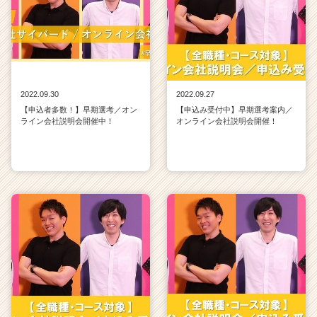
2022.09.30
2022.09.27
【申込者多数！】早期選考／オン
【申込み受付中】早期選考案内／
ライン会社説明会開催中！
オンライン会社説明会開催！