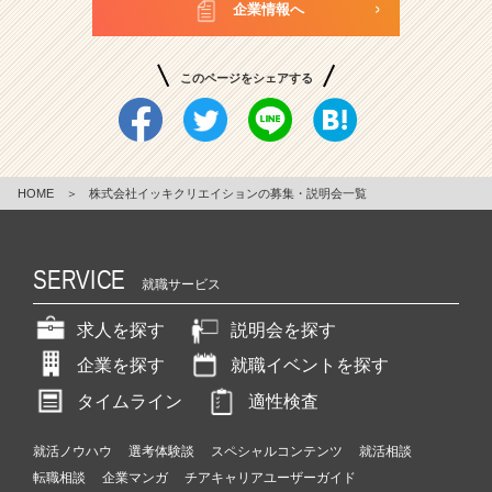
企業情報へ
このページをシェアする
HOME
＞
株式会社イッキクリエイションの募集・説明会一覧
SERVICE
就職サービス
求人を探す
説明会を探す
企業を探す
就職イベントを探す
タイムライン
適性検査
就活ノウハウ
選考体験談
スペシャルコンテンツ
就活相談
転職相談
企業マンガ
チアキャリアユーザーガイド