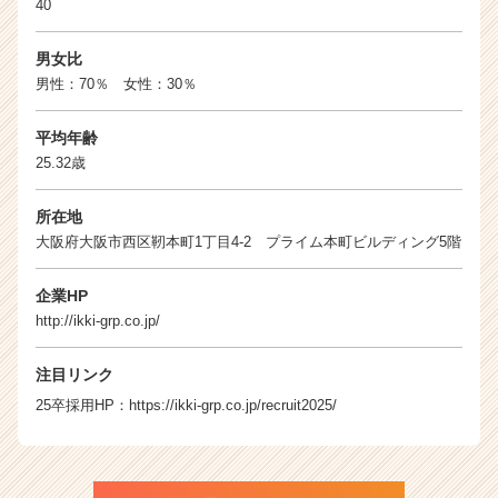
40
男女比
男性：70％ 女性：30％
平均年齢
25.32歳
所在地
大阪府大阪市西区靭本町1丁目4-2 プライム本町ビルディング5階
企業HP
http://ikki-grp.co.jp/
注目リンク
25卒採用HP：
https://ikki-grp.co.jp/recruit2025/