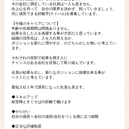
今の会社に満足している社員は一人も居ません。
向上心を持って、自分の限界を決めず、戦っていきましょう。
共に成長できる好敵手(ライバル)を募集しています。
【今後のキャリアについて】
年齢や在籍期間は関係ありません。
結果を出した人を抜擢する事が大切だと思っています。
組織の活性化は、人を入れ替えるか、
ポジションを新たに増やすか、のどちらかしか無いと考えてい
ます。
それぞれの役割で結果を残す人に
チャンスがある会社を目指して取り組んでいます。
全員が結果を出し、新たなポジションに抜擢出来る事が
ベストだと考えています。
最短入社１年で課長になった社員も居ます。
◆スキルアップ
経営陣とすぐそばの距離で働けます
◆やりがい
自分の成長＝会社の成長/会社をつくる側に立つ経験
◆正当な評価制度