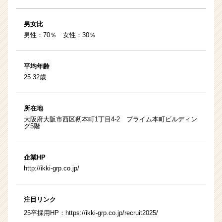
男女比
男性：70％ 女性：30％
平均年齢
25.32歳
所在地
大阪府大阪市西区靭本町1丁目4-2 プライム本町ビルディン
グ5階
企業HP
http://ikki-grp.co.jp/
注目リンク
25卒採用HP：
https://ikki-grp.co.jp/recruit2025/