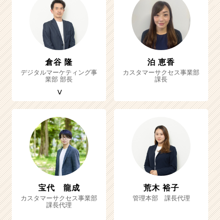
倉谷 隆
泊 恵香
デジタルマーケティング事
カスタマーサクセス事業部
業部 部長
課長
宝代 龍成
荒木 裕子
カスタマーサクセス事業部
管理本部 課長代理
課長代理