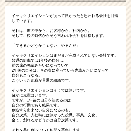
イッキクリエイションがあって良かったと思われる会社を目指
しています。
それは、世の中から、お客様から、社内から。
そして、後の時代からそう言われる会社を目指します。
「できるかどうかじゃない、やるんだ」
イッキクリエイションはまだまだ完成されていない会社です。
普通の組織では1年後の自分は、
前の席の先輩みたいになっていて
2年後の自分は、その奥に座っている先輩みたいになって
自分もこうなる。
こういった組織が普通の組織です。
イッキクリエイションはそうでは無いです。
確かに先輩はいます。
ですが、1年後の自分を決めるのは
自分の行動であり結果です。
創造すら出来ない自分になるのも、
自分次第。入社時には無かった役職、事業、文化、
全て、創れるかどうかは自分次第です。
それを共に創っていく仲間を募集します。