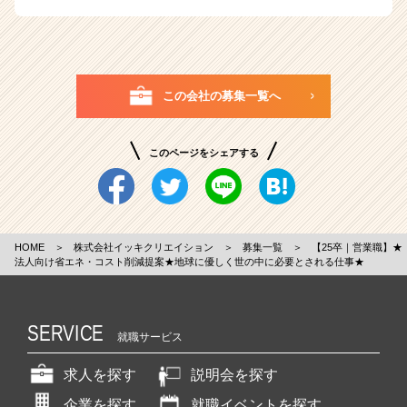
この会社の募集一覧へ
このページをシェアする
HOME
＞
株式会社イッキクリエイション
＞
募集一覧
＞
【25卒｜営業職】★
法人向け省エネ・コスト削減提案★地球に優しく世の中に必要とされる仕事★
SERVICE
就職サービス
求人を探す
説明会を探す
企業を探す
就職イベントを探す