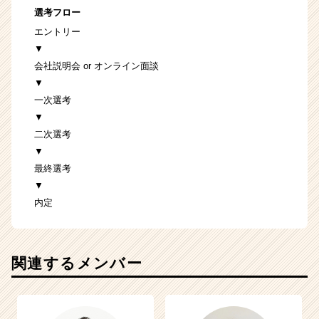
選考フロー
エントリー
▼
会社説明会 or オンライン面談
▼
一次選考
▼
二次選考
▼
最終選考
▼
内定
関連するメンバー