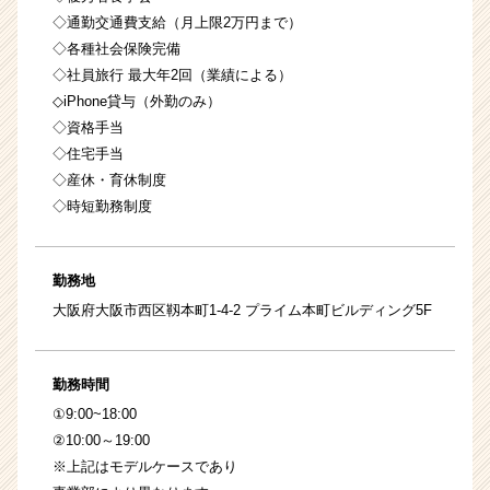
◇通勤交通費支給（月上限2万円まで）
◇各種社会保険完備
◇社員旅行 最大年2回（業績による）
◇iPhone貸与（外勤のみ）
◇資格手当
◇住宅手当
◇産休・育休制度
◇時短勤務制度
勤務地
大阪府大阪市西区靱本町1-4-2 プライム本町ビルディング5F
勤務時間
①9:00~18:00
②10:00～19:00
※上記はモデルケースであり