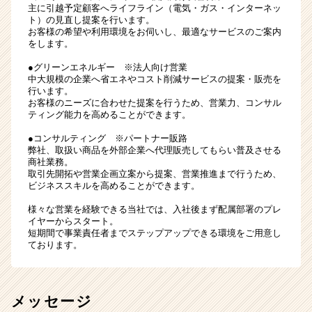
主に引越予定顧客へライフライン（電気・ガス・インターネッ
ト）の見直し提案を行います。
お客様の希望や利用環境をお伺いし、最適なサービスのご案内
をします。
●グリーンエネルギー ※法人向け営業
中大規模の企業へ省エネやコスト削減サービスの提案・販売を
行います。
お客様のニーズに合わせた提案を行うため、営業力、コンサル
ティング能力を高めることができます。
●コンサルティング ※パートナー販路
弊社、取扱い商品を外部企業へ代理販売してもらい普及させる
商社業務。
取引先開拓や営業企画立案から提案、営業推進まで行うため、
ビジネススキルを高めることができます。
様々な営業を経験できる当社では、入社後まず配属部署のプレ
イヤーからスタート。
短期間で事業責任者までステップアップできる環境をご用意し
ております。
メッセージ