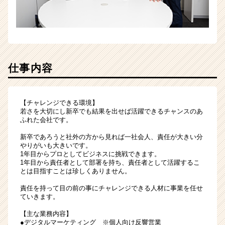
イ
ト
チ
ア
キ
ャ
リ
仕事内容
ア
（CheerCareer）
【チャレンジできる環境】
若さを大切にし新卒でも結果を出せば活躍できるチャンスのあ
ふれた会社です。
新卒であろうと社外の方から見れば一社会人、責任が大きい分
やりがいも大きいです。
1年目からプロとしてビジネスに挑戦できます。
1年目から責任者として部署を持ち、責任者として活躍するこ
とは目指すことは珍しくありません。
責任を持って目の前の事にチャレンジできる人材に事業を任せ
ていきます。
【主な業務内容】
●デジタルマーケティング ※個人向け反響営業