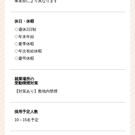
事業部により異なります
休日・休暇
◇週休2日制
◇年末年始
◇夏季休暇
◇年次有給休暇
◇慶弔休暇
就業場所の
受動喫煙対策
【対策あり】敷地内禁煙
採用予定人数
10～15名予定