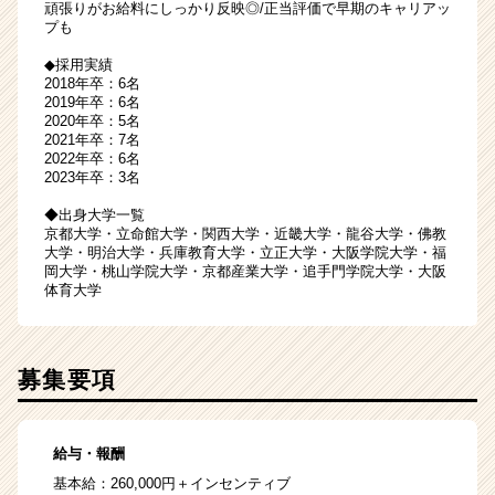
頑張りがお給料にしっかり反映◎/正当評価で早期のキャリアッ
プも
◆採用実績
2018年卒：6名
2019年卒：6名
2020年卒：5名
2021年卒：7名
2022年卒：6名
2023年卒：3名
◆出身大学一覧
京都大学・立命館大学・関西大学・近畿大学・龍谷大学・佛教
大学・明治大学・兵庫教育大学・立正大学・大阪学院大学・福
岡大学・桃山学院大学・京都産業大学・追手門学院大学・大阪
体育大学
募集要項
給与・報酬
基本給：260,000円＋インセンティブ