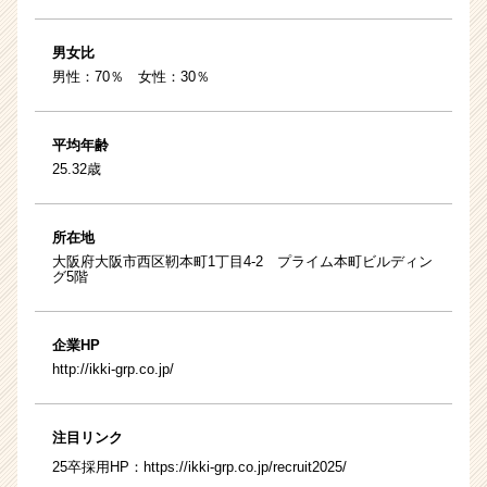
男女比
男性：70％ 女性：30％
平均年齢
25.32歳
所在地
大阪府大阪市西区靭本町1丁目4-2 プライム本町ビルディン
グ5階
企業HP
http://ikki-grp.co.jp/
注目リンク
25卒採用HP：
https://ikki-grp.co.jp/recruit2025/