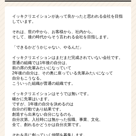
イッキクリエイションがあって良かったと思われる会社を目指
しています。
それは、世の中から、お客様から、社内から。
そして、後の時代からそう言われる会社を目指します。
「できるかどうかじゃない、やるんだ」
イッキクリエイションはまだまだ完成されていない会社です。
普通の組織では1年後の自分は、
前の席の先輩みたいになっていて
2年後の自分は、その奥に座っている先輩みたいになって
自分もこうなる。
こういった組織が普通の組織です。
イッキクリエイションはそうでは無いです。
確かに先輩はいます。
ですが、1年後の自分を決めるのは
自分の行動であり結果です。
創造すら出来ない自分になるのも、
自分次第。入社時には無かった役職、事業、文化、
全て、創れるかどうかは自分次第です。
それを共に創っていく仲間を募集します。