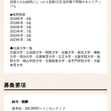
頑張りがお給料にしっかり反映◎/正当評価で早期のキャリアッ
プも
◆採用実績
2018年卒：6名
2019年卒：6名
2020年卒：5名
2021年卒：7名
2022年卒：6名
2023年卒：3名
◆出身大学一覧
京都大学・立命館大学・関西大学・近畿大学・龍谷大学・佛教
大学・明治大学・兵庫教育大学・立正大学・大阪学院大学・福
岡大学・桃山学院大学・京都産業大学・追手門学院大学・大阪
体育大学
募集要項
給与・報酬
基本給：260,000円＋インセンティブ