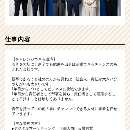
（CheerCareer）
仕事内容
【チャレンジできる環境】
若さを大切にし新卒でも結果を出せば活躍できるチャンスのあ
ふれた会社です。
新卒であろうと社外の方から見れば一社会人、責任が大きい分
やりがいも大きいです。
1年目からプロとしてビジネスに挑戦できます。
1年目から責任者として部署を持ち、責任者として活躍するこ
とは目指すことは珍しくありません。
責任を持って目の前の事にチャレンジできる人材に事業を任せ
ていきます。
【主な業務内容】
●デジタルマーケティング ※個人向け反響営業