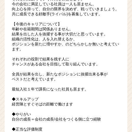
今の会社に満足している社員は一人も居ません。
向上心を持って、自分の限界を決めず、戦っていきましょう。
共に成長できる好敵手(ライバル)を募集しています。
【今後のキャリアについて】
年齢や在籍期間は関係ありません。
結果を出した人を抜擢する事が大切だと思っています。
組織の活性化は、人を入れ替えるか、
ポジションを新たに増やすか、のどちらかしか無いと考えてい
ます。
それぞれの役割で結果を残す人に
チャンスがある会社を目指して取り組んでいます。
全員が結果を出し、新たなポジションに抜擢出来る事が
ベストだと考えています。
最短入社１年で課長になった社員も居ます。
◆スキルアップ
経営陣とすぐそばの距離で働けます
◆やりがい
自分の成長＝会社の成長/会社をつくる側に立つ経験
◆正当な評価制度