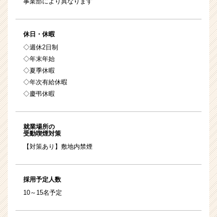
事業部により異なります
休日・休暇
◇週休2日制
◇年末年始
◇夏季休暇
◇年次有給休暇
◇慶弔休暇
就業場所の
受動喫煙対策
【対策あり】敷地内禁煙
採用予定人数
10～15名予定