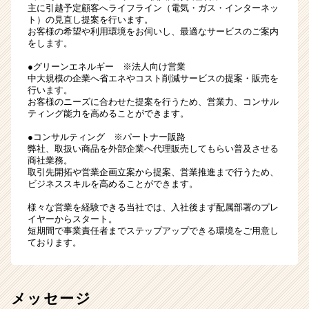
主に引越予定顧客へライフライン（電気・ガス・インターネッ
ト）の見直し提案を行います。
お客様の希望や利用環境をお伺いし、最適なサービスのご案内
をします。
●グリーンエネルギー ※法人向け営業
中大規模の企業へ省エネやコスト削減サービスの提案・販売を
行います。
お客様のニーズに合わせた提案を行うため、営業力、コンサル
ティング能力を高めることができます。
●コンサルティング ※パートナー販路
弊社、取扱い商品を外部企業へ代理販売してもらい普及させる
商社業務。
取引先開拓や営業企画立案から提案、営業推進まで行うため、
ビジネススキルを高めることができます。
様々な営業を経験できる当社では、入社後まず配属部署のプレ
イヤーからスタート。
短期間で事業責任者までステップアップできる環境をご用意し
ております。
メッセージ