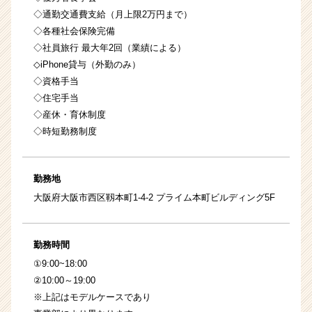
◇通勤交通費支給（月上限2万円まで）
◇各種社会保険完備
◇社員旅行 最大年2回（業績による）
◇iPhone貸与（外勤のみ）
◇資格手当
◇住宅手当
◇産休・育休制度
◇時短勤務制度
勤務地
大阪府大阪市西区靱本町1-4-2 プライム本町ビルディング5F
勤務時間
①9:00~18:00
②10:00～19:00
※上記はモデルケースであり