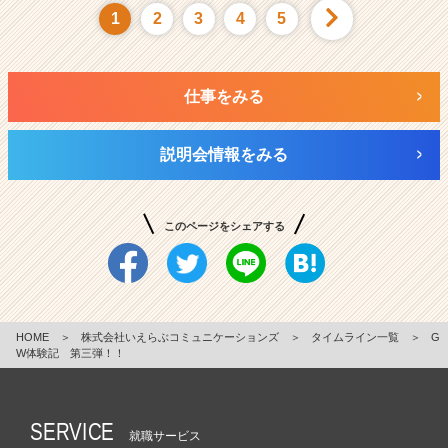
1
2
3
4
5
仕事をみる
説明会情報をみる
このページをシェアする
HOME
＞
株式会社いえらぶコミュニケーションズ
＞
タイムライン一覧
＞
G
W体験記 第三弾！！
SERVICE
就職サービス