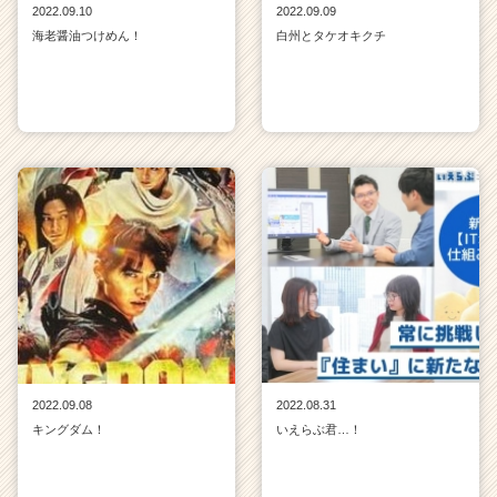
2022.09.10
2022.09.09
海老醤油つけめん！
白州とタケオキクチ
2022.09.08
2022.08.31
キングダム！
いえらぶ君…！