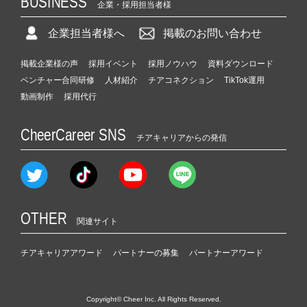
BUSINESS
企業・採用担当者様
企業担当者様へ
掲載のお問い合わせ
掲載企業様の声
採用イベント
採用ノウハウ
資料ダウンロード
ベンチャー合同研修
人材紹介
チアコネクション
TikTok運用
動画制作
採用代行
CheerCareer SNS
チアキャリアからの発信
OTHER
関連サイト
チアキャリアアワード
パートナーの募集
パートナーアワード
Copyright© Cheer Inc. All Rights Reserved.