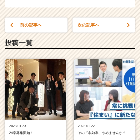
e
e
r
C
前の記事へ
次の記事へ
a
r
投稿一覧
e
e
r）
2023.01.23
2023.01.22
24卒募集開始！
その「非効率」やめませんか？