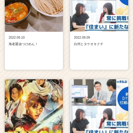
2022.09.10
2022.09.09
海老醤油つけめん！
白州とタケオキクチ