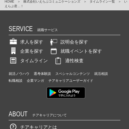
HOME
＞
株式会社いえらぶコミュニケーションズ
＞
タイムライン一覧
＞
い
えらぶ君…！
SERVICE
就職サービス
求人を探す
説明会を探す
企業を探す
就職イベントを探す
タイムライン
適性検査
就活ノウハウ
選考体験談
スペシャルコンテンツ
就活相談
転職相談
企業マンガ
チアキャリアユーザーガイド
ABOUT
チアキャリアについて
チアキャリアとは