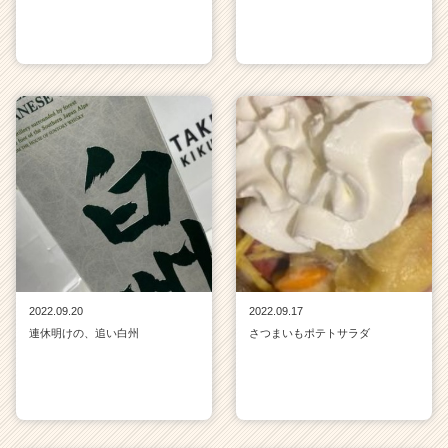
2022.09.20
2022.09.17
連休明けの、追い白州
さつまいもポテトサラダ