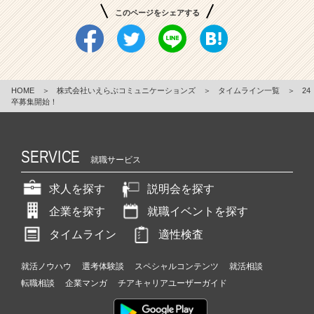
このページをシェアする
HOME
＞
株式会社いえらぶコミュニケーションズ
＞
タイムライン一覧
＞
24
卒募集開始！
SERVICE
就職サービス
求人を探す
説明会を探す
企業を探す
就職イベントを探す
タイムライン
適性検査
就活ノウハウ
選考体験談
スペシャルコンテンツ
就活相談
転職相談
企業マンガ
チアキャリアユーザーガイド