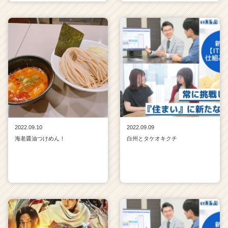
2022.09.10
2022.09.09
海老醤油つけめん！
白州とタケオキクチ