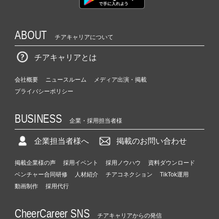
ABOUT
チアキャリアについて
チアキャリアとは
会社概要
ニュースルーム
メディア出演・掲載
プライバシーポリシー
BUSINESS
企業・採用担当者様
企業担当者様へ
掲載のお問い合わせ
掲載企業様の声
採用イベント
採用ノウハウ
資料ダウンロード
ベンチャー合同研修
人材紹介
チアコネクション
TikTok運用
動画制作
採用代行
CheerCareer SNS
チアキャリアからの発信