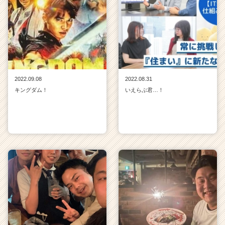
2022.09.08
2022.08.31
キングダム！
いえらぶ君…！