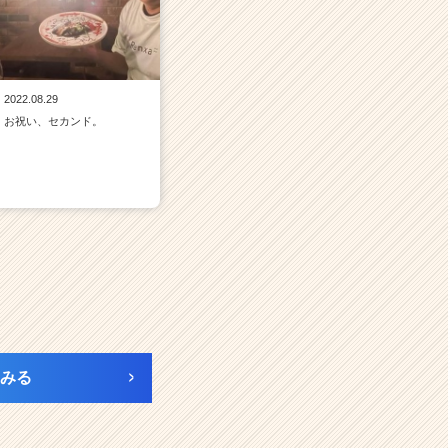
2022.08.29
お祝い、セカンド。
みる