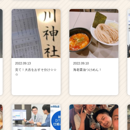
2022.09.13
2022.09.10
見て！大吉をおすそ分け☆☆
海老醤油つけめん！
☆