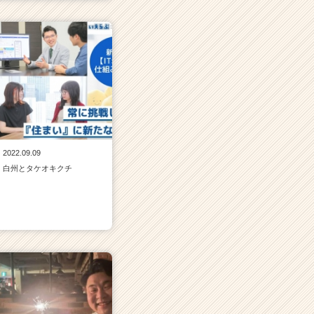
2022.09.09
白州とタケオキクチ