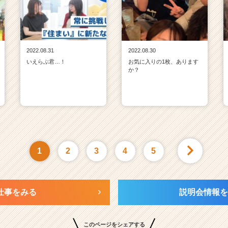
2022.08.31
2022.08.30
いえらぶ君…！
お気に入りの1枚、あります
か？
1
2
3
4
5
仕事をみる
説明会情報を
このページをシェアする