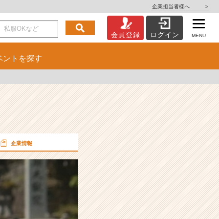
企業担当者様へ
>
会員登録
ログイン
MENU
ベント
を探す
企業情報