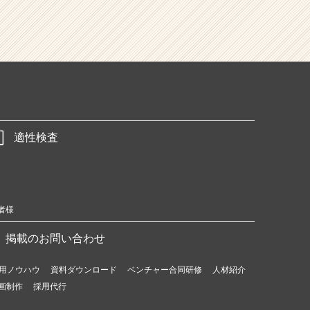
適性検査
者様
掲載のお問い合わせ
用ノウハウ
資料ダウンロード
ベンチャー合同研修
人材紹介
画制作
採用代行