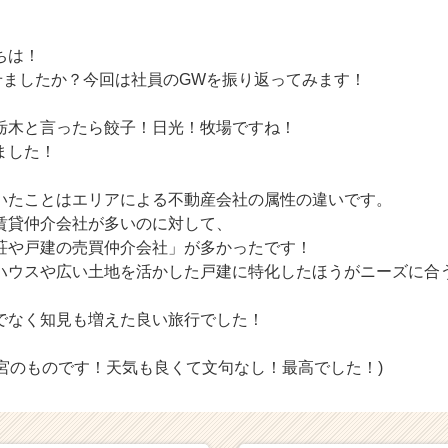
ちは！
せましたか？今回は社員のGWを振り返ってみます！
栃木と言ったら餃子！日光！牧場ですね！
ました！
いたことはエリアによる不動産会社の属性の違いです。
賃貸仲介会社が多いのに対して、
荘や戸建の売買仲介会社」が多かったです！
ハウスや広い土地を活かした戸建に特化したほうがニーズに合
でなく知見も増えた良い旅行でした！
照宮のものです！天気も良くて文句なし！最高でした！)