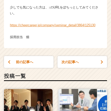
e
r）
少しでも気になった方は、↓のURLをぽちっとしてみてくださ
い。
https://cheercareer.jp/company/seminar_detail/3864/125130
採用担当 畑
前の記事へ
次の記事へ
投稿一覧