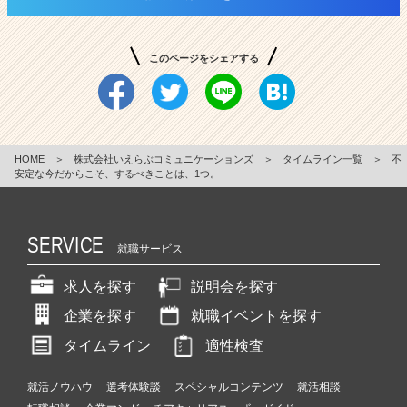
このページをシェアする
HOME
＞
株式会社いえらぶコミュニケーションズ
＞
タイムライン一覧
＞
不
安定な今だからこそ、するべきことは、1つ。
SERVICE
就職サービス
求人を探す
説明会を探す
企業を探す
就職イベントを探す
タイムライン
適性検査
就活ノウハウ
選考体験談
スペシャルコンテンツ
就活相談