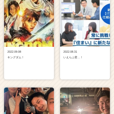
2022.09.08
2022.08.31
キングダム！
いえらぶ君…！