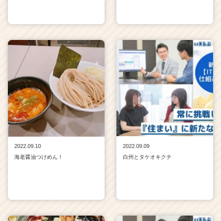
2022.09.10
2022.09.09
海老醤油つけめん！
白州とタケオキクチ