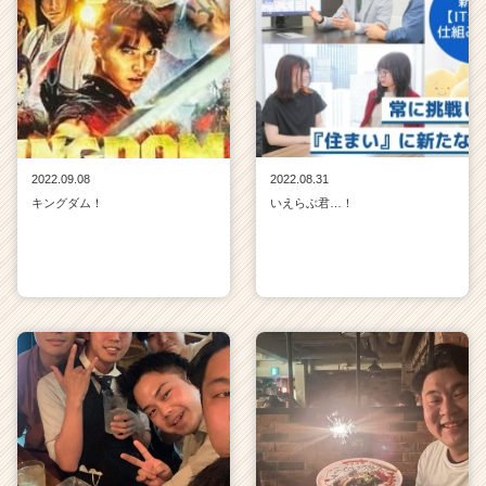
2022.09.08
2022.08.31
キングダム！
いえらぶ君…！