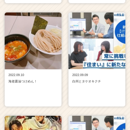
2022.09.10
2022.09.09
海老醤油つけめん！
白州とタケオキクチ