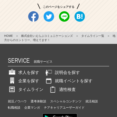
このページをシェアする
HOME
＞
株式会社いえらぶコミュニケーションズ
＞
タイムライン一覧
＞
地
方からのエントリー、増えてます！
SERVICE
就職サービス
求人を探す
説明会を探す
企業を探す
就職イベントを探す
タイムライン
適性検査
就活ノウハウ
選考体験談
スペシャルコンテンツ
就活相談
転職相談
企業マンガ
チアキャリアユーザーガイド