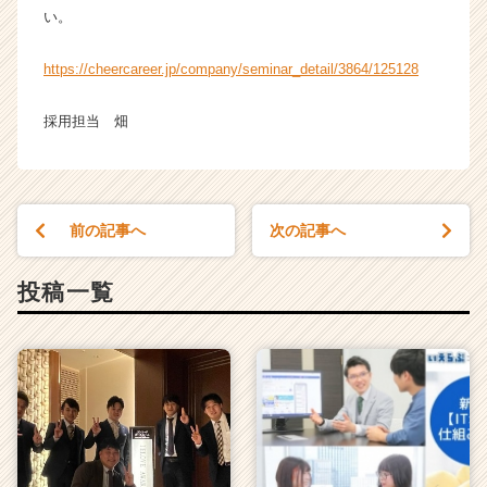
い。
https://cheercareer.jp/company/seminar_detail/3864/125128
採用担当 畑
前の記事へ
次の記事へ
投稿一覧