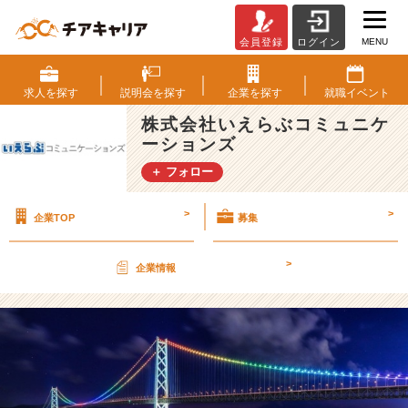
MENU
会員登録
ログイン
地
方
か
求人を
探す
説明会を
探す
企業を
探す
就職
イベント
ら
株式会社いえらぶコミュニケ
の
ーションズ
エ
ン
＋ フォロー
ト
リ
>
>
企業TOP
募集
ー、
増
え
>
企業情報
て
ま
す！
【株
式
会
社