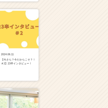
2024.06.11
【今さら？今だからこそ？！
＃2】23卒インタビュー！