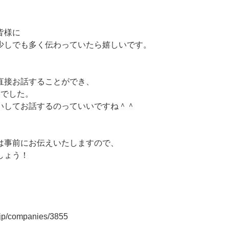
皆様に
力が少しでも多く伝わっていたら嬉しいです。
直接お話することができ、
日でした。
いしてお話するのっていいですね＾＾
は事前にお伝えいたしますので、
しょう！
r.jp/companies/3855