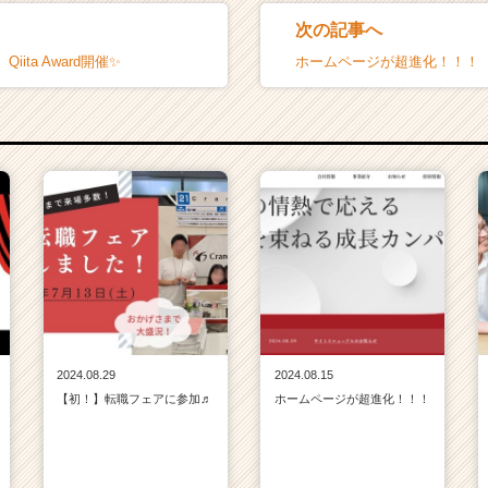
次の記事へ
ita Award開催✨
ホームページが超進化！！！
2024.08.29
2024.08.15
【初！】転職フェアに参加♬
ホームページが超進化！！！