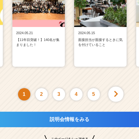
2024.05.21
2024.05.15
【11年目突破！】140名が集
面接担当が面接するときに気
まりました！
を付けていること
1
2
3
4
5
説明会情報をみる