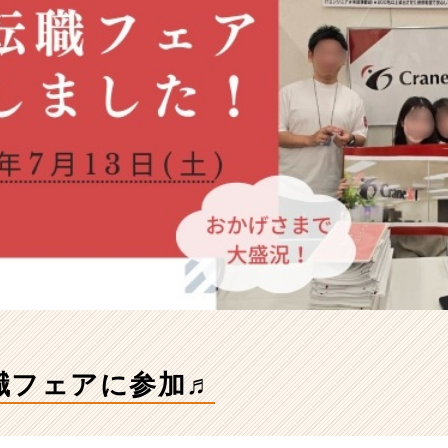
職フェアに参加♬