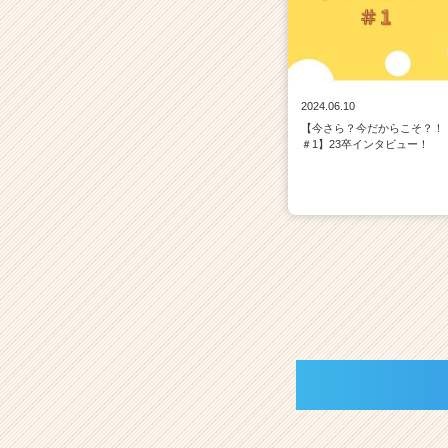
2024.06.10
【今さら？今だからこそ？！
＃1】23卒インタビュー！