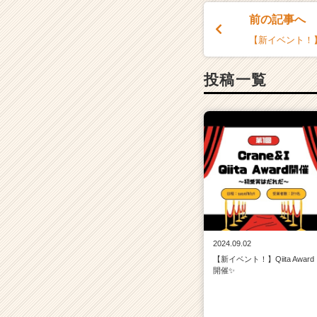
前の記事へ
【新イベント！】Qi
投稿一覧
2024.09.02
【新イベント！】Qiita Award
開催✨