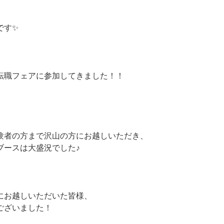
です✨
Iは転職フェアに参加してきました！！
験者の方まで沢山の方にお越しいただき、
ブースは大盛況でした♪
ースにお越しいただいた皆様、
ございました！