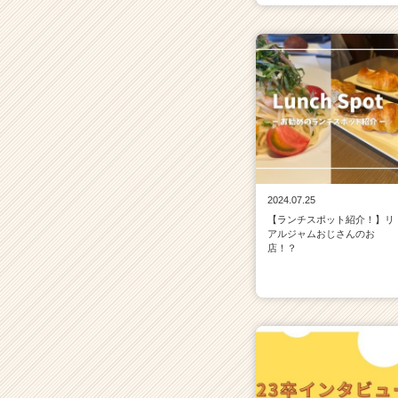
2024.07.25
【ランチスポット紹介！】リ
アルジャムおじさんのお
店！？