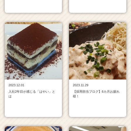
2023.12.01
2023.11.29
入社2年目が感じる「はやい」と
【採用担当ブログ】6カ月お疲れ
は
様！