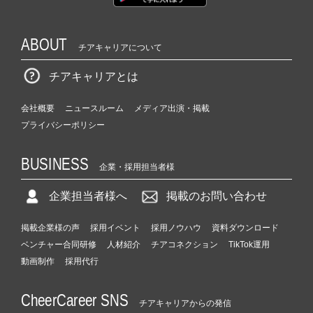
ABOUT
チアキャリアについて
チアキャリアとは
会社概要
ニュースルーム
メディア出演・掲載
プライバシーポリシー
BUSINESS
企業・採用担当者様
企業担当者様へ
掲載のお問い合わせ
掲載企業様の声
採用イベント
採用ノウハウ
資料ダウンロード
ベンチャー合同研修
人材紹介
チアコネクション
TikTok運用
動画制作
採用代行
CheerCareer SNS
チアキャリアからの発信