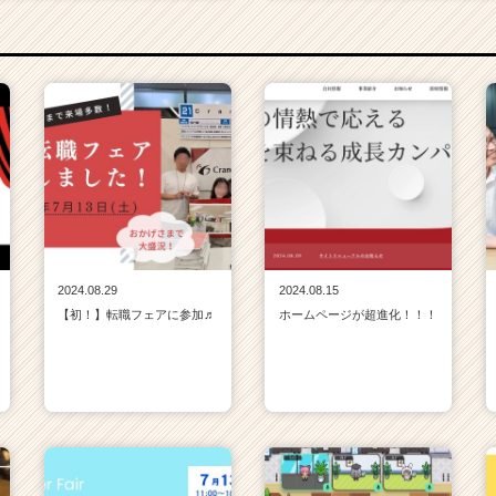
2024.08.29
2024.08.15
【初！】転職フェアに参加♬
ホームページが超進化！！！