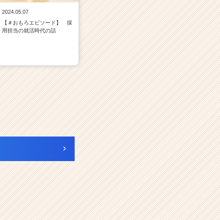
2024.05.07
【＃おもろエピソード】 採
用担当の就活時代の話