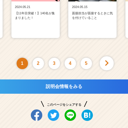
2024.05.21
2024.05.15
【11年目突破！】140名が集
面接担当が面接するときに気
まりました！
を付けていること
1
2
3
4
5
説明会情報をみる
このページをシェアする