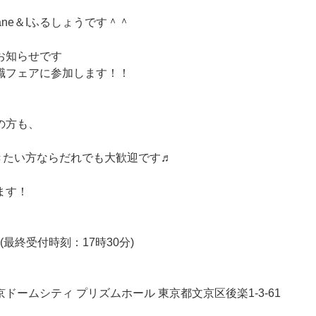
ane＆Iふるしょうです＾＾
お知らせです
職フェアに参加します！！
の方も、
聞きたい方ならだれでも大歓迎です♬
ます！
)
最終受付時刻：17時30分)
ドームシティ プリズムホール 東京都文京区後楽1-3-61