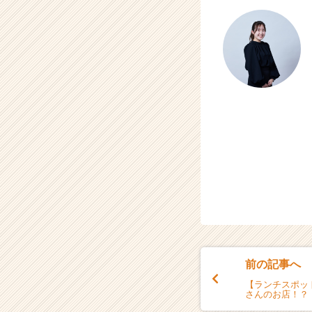
前の記事へ
【ランチスポッ
さんのお店！？