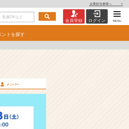
企業担当者様へ
>
会員登録
ログイン
MENU
ベント
を探す
メンバー