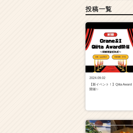
投稿一覧
2024.09.02
【新イベント！】Qiita Award
開催✨