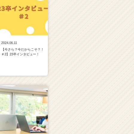
2024.06.11
【今さら？今だからこそ？！
＃2】23卒インタビュー！