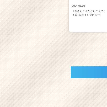
2024.06.10
【今さら？今だからこそ？！
＃1】23卒インタビュー！