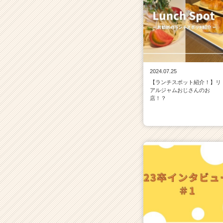
2024.07.25
【ランチスポット紹介！】リ
アルジャムおじさんのお
店！？