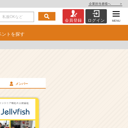
企業担当者様へ
>
会員登録
ログイン
MENU
ベント
を探す
メンバー