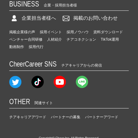
BUSINESS
企業・採用担当者様
企業担当者様へ
掲載のお問い合わせ
掲載企業様の声
採用イベント
採用ノウハウ
資料ダウンロード
ベンチャー合同研修
人材紹介
チアコネクション
TikTok運用
動画制作
採用代行
CheerCareer SNS
チアキャリアからの発信
OTHER
関連サイト
チアキャリアアワード
パートナーの募集
パートナーアワード
Copyright© Cheer Inc. All Rights Reserved.