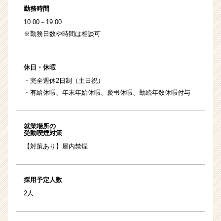
勤務時間
10:00～19:00
※勤務日数や時間は相談可
休日・休暇
・完全週休2日制（土日祝）
・有給休暇、年末年始休暇、慶弔休暇、勤続年数休暇付与
就業場所の
受動喫煙対策
【対策あり】屋内禁煙
採用予定人数
2人