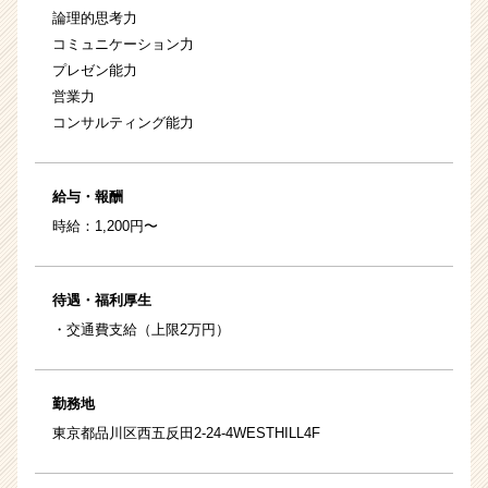
論理的思考力
コミュニケーション力
プレゼン能力
営業力
コンサルティング能力
給与・報酬
時給：1,200円〜
待遇・福利厚生
・交通費支給（上限2万円）
勤務地
東京都品川区西五反田2-24-4WESTHILL4F