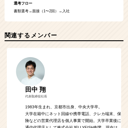
選考フロー
書類選考→面接（1〜2回）→入社
関連するメンバー
田中 翔
代表取締役社長
1983年生まれ、京都市出身、中央大学卒。
大学在籍中にネット回線や携帯電話、クレカ端末、保
険などの営業代理店を個人事業で開始。大学卒業後に
通信代理店として株式会社JELLYFISH創業。現在は