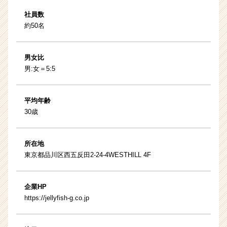
社員数
約50名
男女比
男:女＝5:5
平均年齢
30歳
所在地
東京都品川区西五反田2-24-4WESTHILL 4F
企業HP
https://jellyfish-g.co.jp