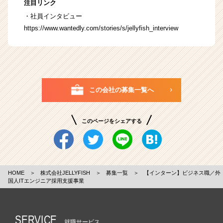
注目リンク
・社員インタビュー
https://www.wantedly.com/stories/s/jellyfish_interview
この会社の募集一覧へ
このページをシェアする
HOME
＞
株式会社JELLYFISH
＞
募集一覧
＞
【インターン】ビジネス職／外
国人ITエンジニア採用支援事業
SERVICE
就職サービス