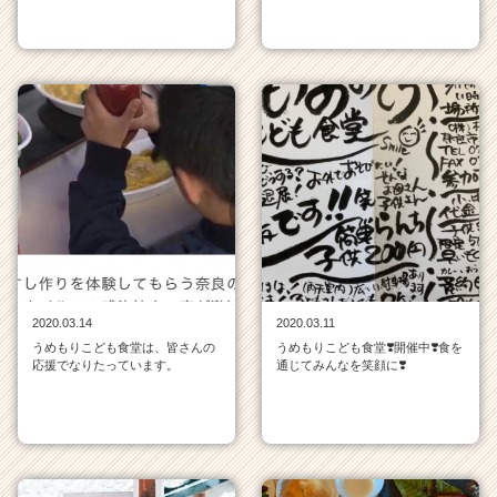
2020.03.14
2020.03.11
うめもりこども食堂は、皆さんの
うめもりこども食堂❣️開催中❣️食を
応援でなりたっています。
通じてみんなを笑顔に❣️