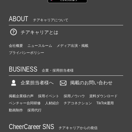
ABOUT
チアキャリアについて
チアキャリアとは
会社概要
ニュースルーム
メディア出演・掲載
プライバシーポリシー
BUSINESS
企業・採用担当者様
企業担当者様へ
掲載のお問い合わせ
掲載企業様の声
採用イベント
採用ノウハウ
資料ダウンロード
ベンチャー合同研修
人材紹介
チアコネクション
TikTok運用
動画制作
採用代行
CheerCareer SNS
チアキャリアからの発信