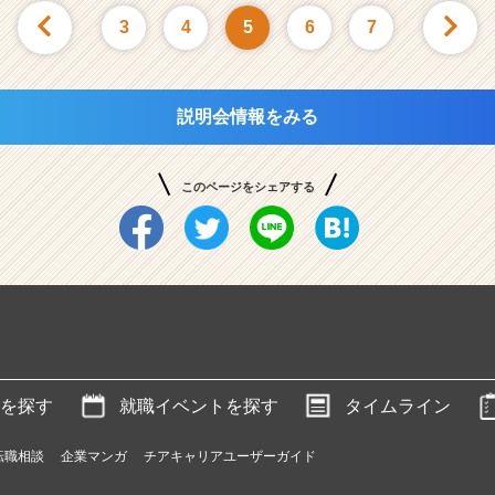
3
4
5
6
7
説明会情報をみる
このページをシェアする
を探す
就職イベントを探す
タイムライン
転職相談
企業マンガ
チアキャリアユーザーガイド