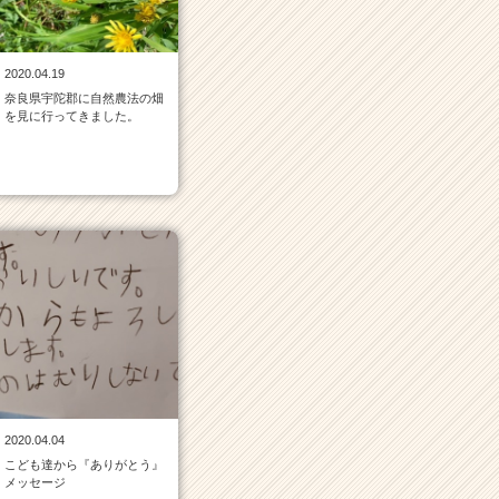
2020.04.19
奈良県宇陀郡に自然農法の畑
を見に行ってきました。
2020.04.04
こども達から『ありがとう』
メッセージ