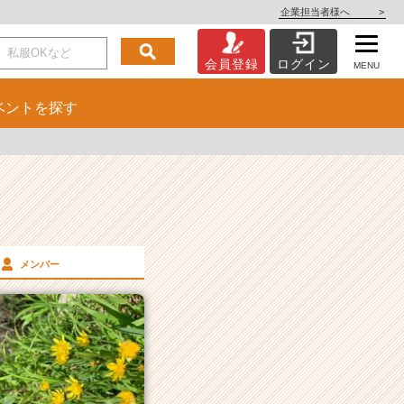
企業担当者様へ
>
会員登録
ログイン
MENU
ベント
を探す
メンバー