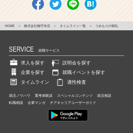
HOME
＞
株式会社梅守本店
＞
タイムライン一覧
＞
うめもりの朝礼
SERVICE
就職サービス
求人を探す
説明会を探す
企業を探す
就職イベントを探す
タイムライン
適性検査
就活ノウハウ
選考体験談
スペシャルコンテンツ
就活相談
転職相談
企業マンガ
チアキャリアユーザーガイド