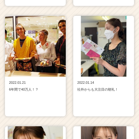
2022.01.21
2022.01.14
6年間で40万人！？
社外からも大注目の朝礼！