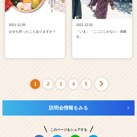
2021.12.09
2021.12.02
おせち作ったことありますか？
「いま」「ここにしかない」体験
を。
1
2
3
4
5
説明会情報をみる
このページをシェアする