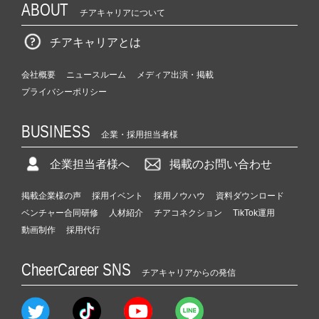
ABOUT
チアキャリアについて
チアキャリアとは
会社概要
ニュースルーム
メディア出演・掲載
プライバシーポリシー
BUSINESS
企業・採用担当者様
企業担当者様へ
掲載のお問い合わせ
掲載企業様の声
採用イベント
採用ノウハウ
資料ダウンロード
ベンチャー合同研修
人材紹介
チアコネクション
TikTok運用
動画制作
採用代行
CheerCareer SNS
チアキャリアからの発信