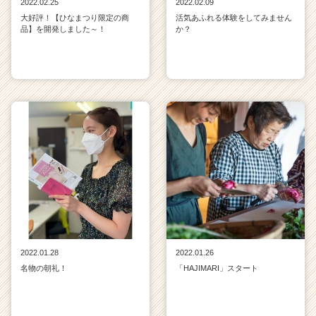
2022.02.25
2022.02.09
大好評！【ひなまつり限定の商
活気あふれる体験をしてみません
品】を開発しました～！
か？
2022.01.28
2022.01.26
名物の朝礼！
「HAJIMARI」スタート