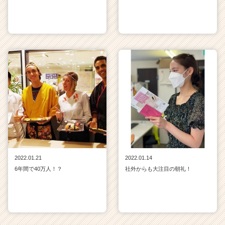
2022.01.21
2022.01.14
6年間で40万人！？
社外からも大注目の朝礼！