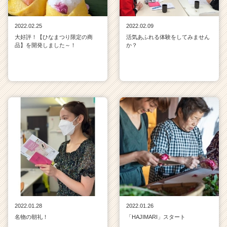
2022.02.25
2022.02.09
大好評！【ひなまつり限定の商
活気あふれる体験をしてみません
品】を開発しました～！
か？
2022.01.28
2022.01.26
名物の朝礼！
「HAJIMARI」スタート