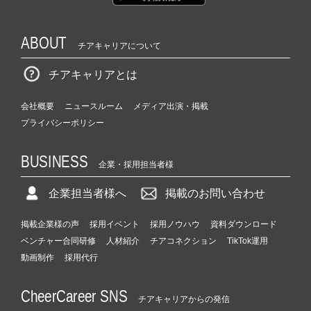
ABOUT
チアキャリアについて
チアキャリアとは
会社概要
ニュースルーム
メディア出演・掲載
プライバシーポリシー
BUSINESS
企業・採用担当者様
企業担当者様へ
掲載のお問い合わせ
掲載企業様の声
採用イベント
採用ノウハウ
資料ダウンロード
ベンチャー合同研修
人材紹介
チアコネクション
TikTok運用
動画制作
採用代行
CheerCareer SNS
チアキャリアからの発信