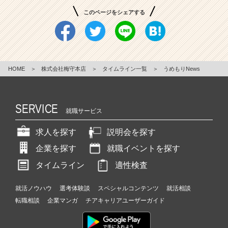
このページをシェアする
HOME
＞
株式会社梅守本店
＞
タイムライン一覧
＞
うめもりNews
SERVICE
就職サービス
求人を探す
説明会を探す
企業を探す
就職イベントを探す
タイムライン
適性検査
就活ノウハウ
選考体験談
スペシャルコンテンツ
就活相談
転職相談
企業マンガ
チアキャリアユーザーガイド