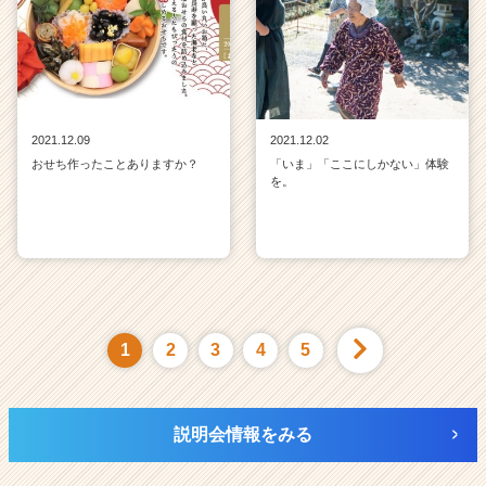
2021.12.09
2021.12.02
おせち作ったことありますか？
「いま」「ここにしかない」体験
を。
1
2
3
4
5
説明会情報をみる