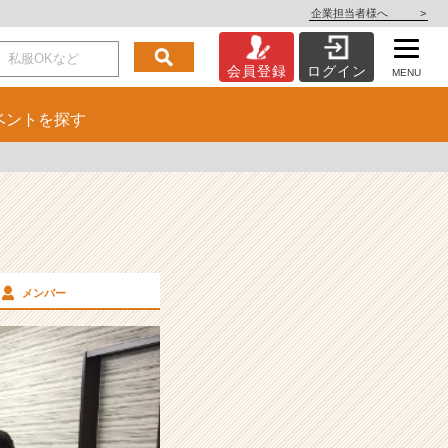
企業担当者様へ
>
会員登録
ログイン
MENU
ベント
を探す
メンバー