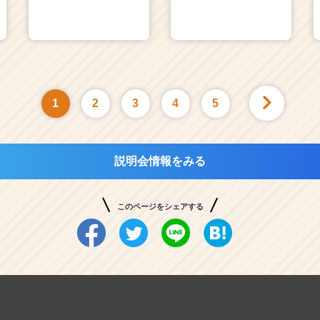
1
2
3
4
5
説明会情報をみる
このページをシェアする