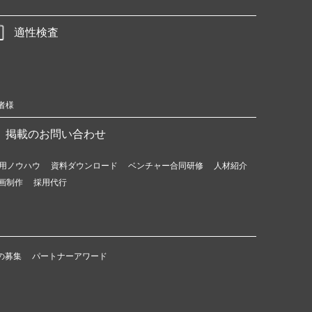
適性検査
者様
掲載のお問い合わせ
用ノウハウ
資料ダウンロード
ベンチャー合同研修
人材紹介
画制作
採用代行
の募集
パートナーアワード