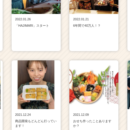
2022.01.26
2022.01.21
「HAJIMARI」スタート
6年間で40万人！？
2021.12.24
2021.12.09
商品開発もどんどん行ってい
おせち作ったことあります
ます！
か？