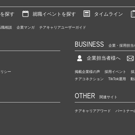
を探す
就職イベントを探す
タイムライン
転職相談
企業マンガ
チアキャリアユーザーガイド
BUSINESS
企業・採用担当
企業担当者様へ
ポリシー
掲載企業様の声
採用イベント
採
チアコネクション
TikTok運用
動
OTHER
関連サイト
チアキャリアアワード
パートナー