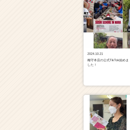
2024.10.21
梅守本店の公式TikTok始めま
した！