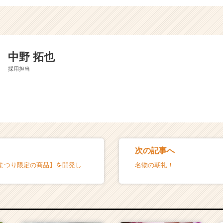
中野 拓也
採用担当
次の記事へ
まつり限定の商品】を開発し
名物の朝礼！