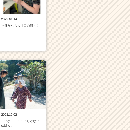
2022.01.14
社外からも大注目の朝礼！
2021.12.02
「いま」「ここにしかない」
体験を。