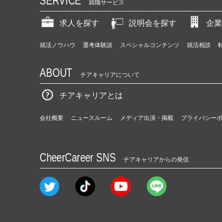
SERVICE
就職サービス
求人を探す
説明会を探す
企業
就活ノウハウ
選考体験談
スペシャルコンテンツ
就活相談
ABOUT
チアキャリアについて
チアキャリアとは
会社概要
ニュースルーム
メディア出演・掲載
プライバシー
CheerCareer SNS
チアキャリアからの発信