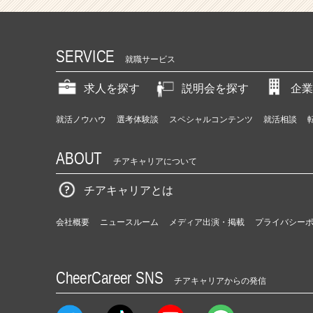
SERVICE
就職サービス
求人を探す
説明会を探す
企業
就活ノウハウ
選考体験談
スペシャルコンテンツ
就活相談
ABOUT
チアキャリアについて
チアキャリアとは
会社概要
ニュースルーム
メディア出演・掲載
プライバシー
CheerCareer SNS
チアキャリアからの発信