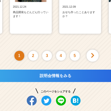
2021.12.24
2021.12.09
商品開発もどんどん行ってい
おせち作ったことあります
ます！
か？
1
2
3
4
5
説明会情報をみる
このページをシェアする