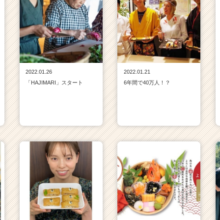
2022.01.26
2022.01.21
「HAJIMARI」スタート
6年間で40万人！？