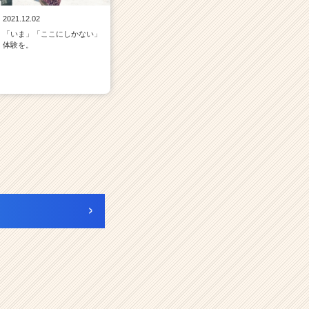
2021.12.02
「いま」「ここにしかない」
体験を。