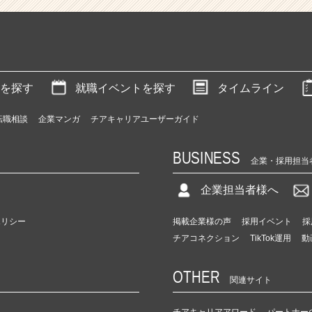
を探す
就職イベントを探す
タイムライン
転職相談
企業マンガ
チアキャリアユーザーガイド
BUSINESS
企業・採用担当
企業担当者様へ
ポリシー
掲載企業様の声
採用イベント
採
チアコネクション
TikTok運用
動
OTHER
関連サイト