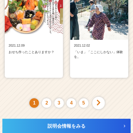
2021.12.09
2021.12.02
おせち作ったことありますか？
「いま」「ここにしかない」体験
を。
1
2
3
4
5
説明会情報をみる