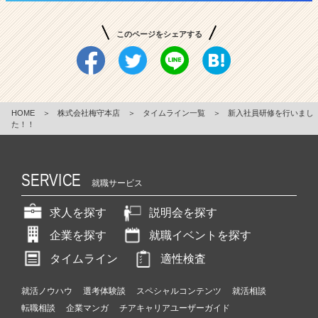
このページをシェアする
HOME
＞
株式会社梅守本店
＞
タイムライン一覧
＞
新入社員研修を行いまし
た！！
SERVICE
就職サービス
求人を探す
説明会を探す
企業を探す
就職イベントを探す
タイムライン
適性検査
就活ノウハウ
選考体験談
スペシャルコンテンツ
就活相談
転職相談
企業マンガ
チアキャリアユーザーガイド