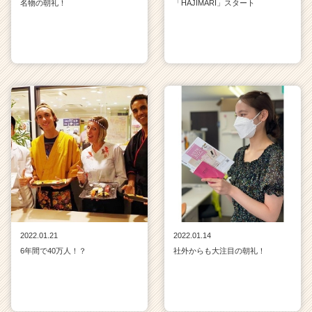
名物の朝礼！
「HAJIMARI」スタート
2022.01.21
2022.01.14
6年間で40万人！？
社外からも大注目の朝礼！