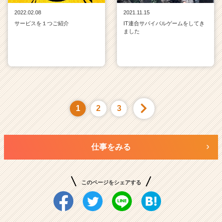
2022.02.08
2021.11.15
サービスを１つご紹介
IT連合サバイバルゲームをしてき
ました
1
2
3
仕事をみる
このページをシェアする