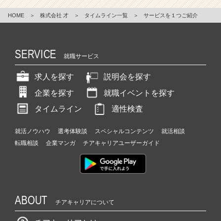
HOME
＞
株式会社 才
＞
タイムライン一覧
＞
サービスを１つご紹介
SERVICE
就職サービス
求人を探す
説明会を探す
企業を探す
就職イベントを探す
タイムライン
適性検査
就活ノウハウ
選考体験談
スペシャルコンテンツ
就活相談
転職相談
企業マンガ
チアキャリアユーザーガイド
ABOUT
チアキャリアについて