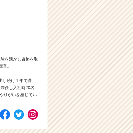
経験を活かし資格を取
廃業。
出し続け１年で課
兼任し入社時20名
いやりがいを感じてい