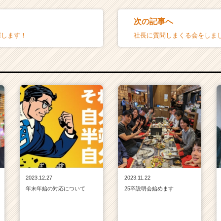
次の記事へ
催します！
社長に質問しまくる会をしま
2023.12.27
2023.11.22
年末年始の対応について
25卒説明会始めます