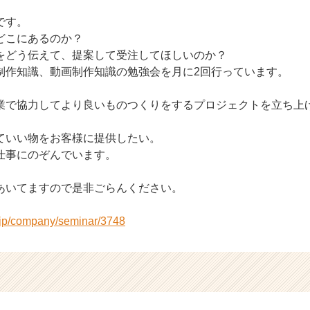
です。
どこにあるのか？
をどう伝えて、提案して受注してほしいのか？
制作知識、動画制作知識の勉強会を月に2回行っています。
業で協力してより良いものつくりをするプロジェクトを立ち上
ていい物をお客様に提供したい。
仕事にのぞんでいます。
あいてますので是非ごらんください。
r.jp/company/seminar/3748