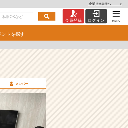
企業担当者様へ
>
会員登録
ログイン
MENU
ベント
を探す
メンバー