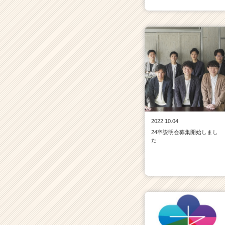
2022.10.04
24卒説明会募集開始しまし
た