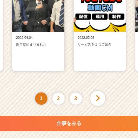
2022.04.04
2022.02.08
新年度始まりました
サービスを１つご紹介
1
2
3
仕事をみる