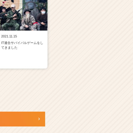
2021.11.15
IT連合サバイバルゲームをし
てきました