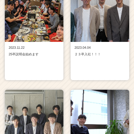
e
r）
2023.11.22
2023.04.04
25卒説明会始めます
２３卒入社！！！