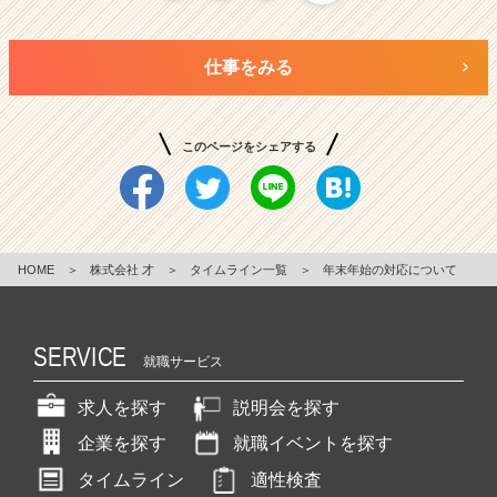
仕事をみる
このページをシェアする
HOME
＞
株式会社 才
＞
タイムライン一覧
＞
年末年始の対応について
SERVICE
就職サービス
求人を探す
説明会を探す
企業を探す
就職イベントを探す
タイムライン
適性検査