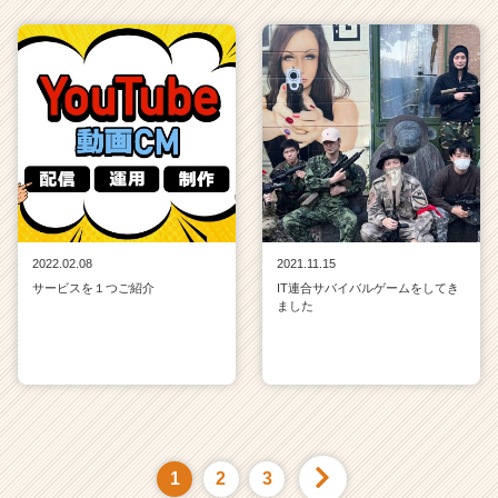
2022.02.08
2021.11.15
サービスを１つご紹介
IT連合サバイバルゲームをしてき
ました
1
2
3