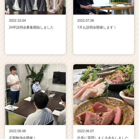
2022.10.04
2022.07.06
24卒説明会募集開始しました
7月も説明会開催します！
2022.06.08
2022.06.07
定期勉強会開催！
社長に質問しまくる会をしました