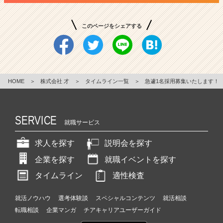
このページをシェアする
HOME
＞
株式会社 才
＞
タイムライン一覧
＞
急遽1名採用募集いたします！
SERVICE
就職サービス
求人を探す
説明会を探す
企業を探す
就職イベントを探す
タイムライン
適性検査
就活ノウハウ
選考体験談
スペシャルコンテンツ
就活相談
転職相談
企業マンガ
チアキャリアユーザーガイド