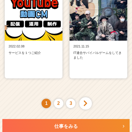
2022.02.08
2021.11.15
サービスを１つご紹介
IT連合サバイバルゲームをしてき
ました
1
2
3
仕事をみる