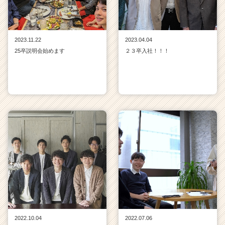
2023.11.22
2023.04.04
25卒説明会始めます
２３卒入社！！！
2022.10.04
2022.07.06