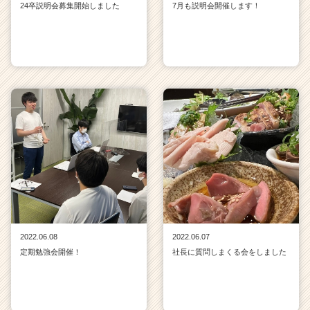
24卒説明会募集開始しました
7月も説明会開催します！
2022.06.08
2022.06.07
定期勉強会開催！
社長に質問しまくる会をしました