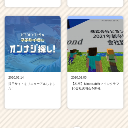
2020.02.14
2020.02.03
採用サイトをリニューアルしまし
【21卒】Minecraft®(マインクラフ
た！！
ト)会社説明会を開催