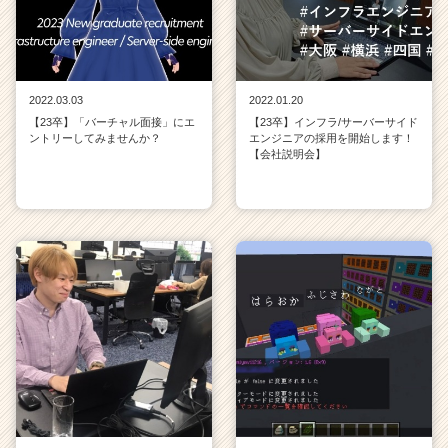
2022.03.03
2022.01.20
【23卒】「バーチャル面接」にエ
【23卒】インフラ/サーバーサイド
ントリーしてみませんか？
エンジニアの採用を開始します！
【会社説明会】