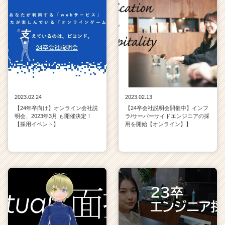
2023.02.24
2023.02.13
【24年卒向け】オンライン会社説
【24卒会社説明会開催中】インフ
明会、2023年3月 も開催決定！
ラ/サーバーサイドエンジニアの採
【採用イベント】
用を開始【オンライン】】