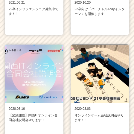
2021.06.21
2020.10.20
22卒インフラエンジニア募集中で
22卒向け「バーチャル1dayインタ
す！！
ーン」を開催します
2020.03.16
2020.03.03
【緊急開催】関西ITオンライン合
オンラインゲーム会社説明会やり
同会社説明会やります！
ます！！