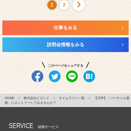
1
2
仕事をみる
説明会情報をみる
このページをシェアする
HOME
＞
株式会社ビヨンド
＞
タイムライン一覧
＞
【23卒】「バーチャル面
接」にエントリーしてみませんか？
SERVICE
就職サービス