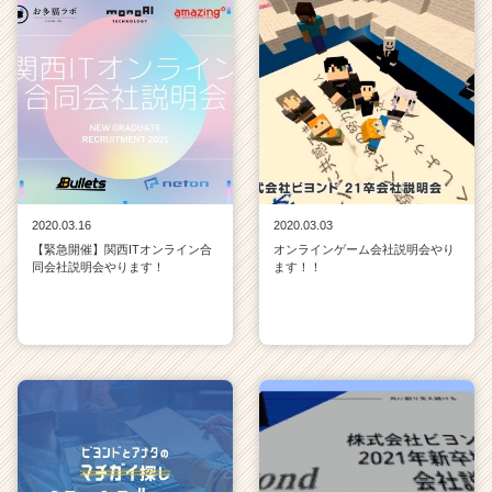
2020.03.16
2020.03.03
【緊急開催】関西ITオンライン合
オンラインゲーム会社説明会やり
同会社説明会やります！
ます！！