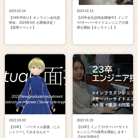
2023.02.24
2023.02.13
【24年卒向け】オンライン会社説
【24卒会社説明会開催中】インフ
明会、2023年3月 も開催決定！
ラ/サーバーサイドエンジニアの採
【採用イベント】
用を開始【オンライン】】
2022.03.03
2022.01.20
【23卒】「バーチャル面接」にエ
【23卒】インフラ/サーバーサイド
ントリーしてみませんか？
エンジニアの採用を開始します！
【会社説明会】