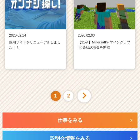
2020.02.14
2020.02.03
採用サイトをリニューアルしまし
【21卒】Minecraft®(マインクラフ
た！！
ト)会社説明会を開催
1
2
仕事をみる
説明会情報をみる