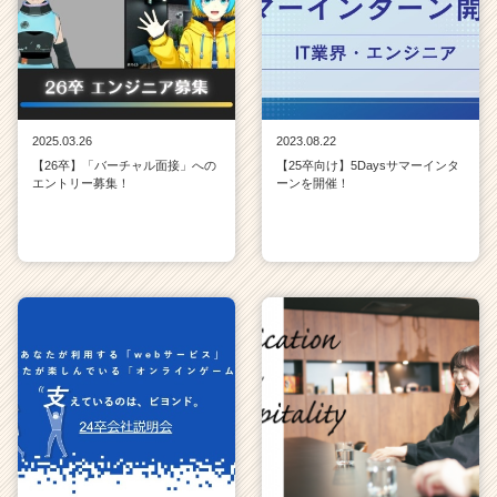
2025.03.26
2023.08.22
【26卒】「バーチャル面接」への
【25卒向け】5Daysサマーインタ
エントリー募集！
ーンを開催！