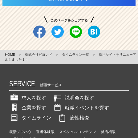
このページをシェアする
HOME
＞
株式会社ビヨンド
＞
タイムライン一覧
＞
採用サイトをリニューア
ルしました！！
SERVICE
就職サービス
求人を探す
説明会を探す
企業を探す
就職イベントを探す
タイムライン
適性検査
就活ノウハウ
選考体験談
スペシャルコンテンツ
就活相談