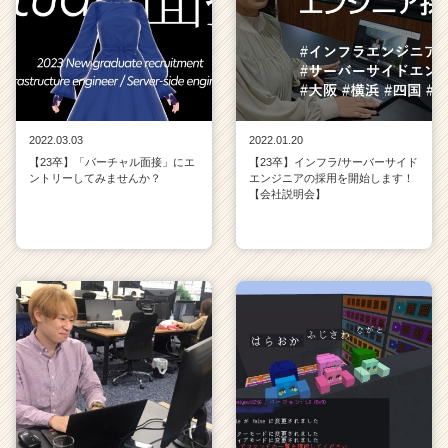
2022.03.03
2022.01.20
【23卒】「バーチャル面接」にエ
【23卒】インフラ/サーバーサイド
ントリーしてみませんか？
エンジニアの採用を開始します！
【会社説明会】