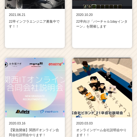
2021.06.21
2020.10.20
22卒インフラエンジニア募集中で
22卒向け「バーチャル1dayインタ
す！！
ーン」を開催します
2020.03.16
2020.03.03
【緊急開催】関西ITオンライン合
オンラインゲーム会社説明会やり
同会社説明会やります！
ます！！