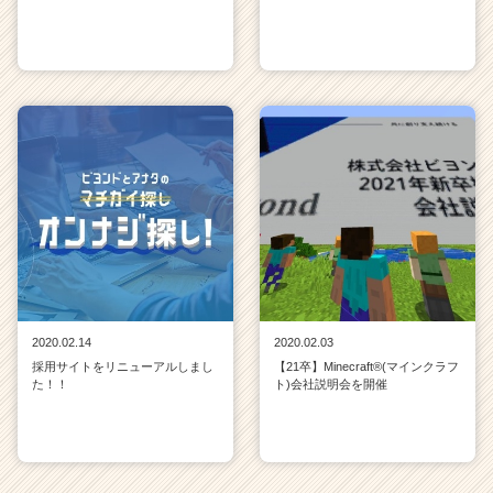
2020.02.14
2020.02.03
採用サイトをリニューアルしまし
【21卒】Minecraft®(マインクラフ
た！！
ト)会社説明会を開催