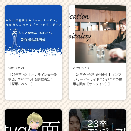
2023.02.24
2023.02.13
【24年卒向け】オンライン会社説
【24卒会社説明会開催中】インフ
明会、2023年3月 も開催決定！
ラ/サーバーサイドエンジニアの採
【採用イベント】
用を開始【オンライン】】