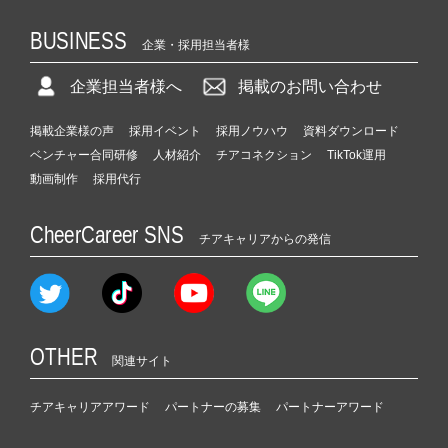
BUSINESS
企業・採用担当者様
企業担当者様へ
掲載のお問い合わせ
掲載企業様の声
採用イベント
採用ノウハウ
資料ダウンロード
ベンチャー合同研修
人材紹介
チアコネクション
TikTok運用
動画制作
採用代行
CheerCareer SNS
チアキャリアからの発信
OTHER
関連サイト
チアキャリアアワード
パートナーの募集
パートナーアワード