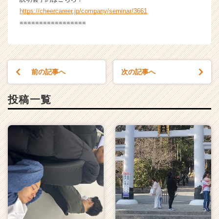
https://cheercareer.jp/company/seminar/3661
=================
前の記事へ
次の記事へ
投稿一覧