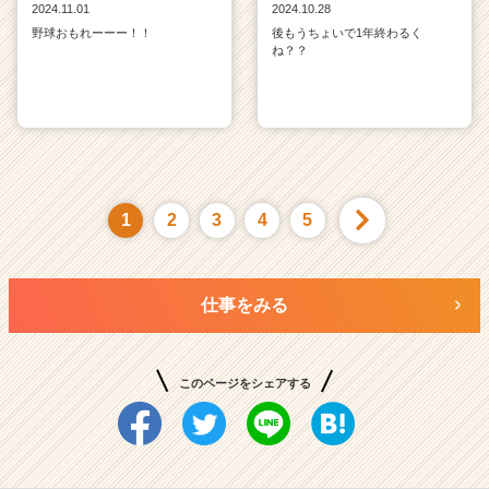
2024.11.01
2024.10.28
野球おもれーーー！！
後もうちょいで1年終わるく
ね？？
1
2
3
4
5
仕事をみる
このページをシェアする