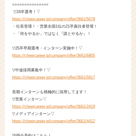
r
===============
e
▽24卒選考！▽
e
https://cheercareer.jp/company/offer/3661/5678
r）
・社長登壇！・営業全国1位の21卒責任者登壇！
・「何をやるか」ではなく『誰とやるか』！
▽25卒早期選考・インターン実施中！▽
https://cheercareer.jp/company/offer/3661/6805
▽中途採用募集中！▽
https://cheercareer.jp/company/offer/3661/5817
長期インターンも積極的に採用してます！
▽営業インターン▽
https://cheercareer.jp/company/offer/3661/2419
▽メディアインターン▽
https://cheercareer.jp/company/offer/3661/4412
説明会予約はこちら！