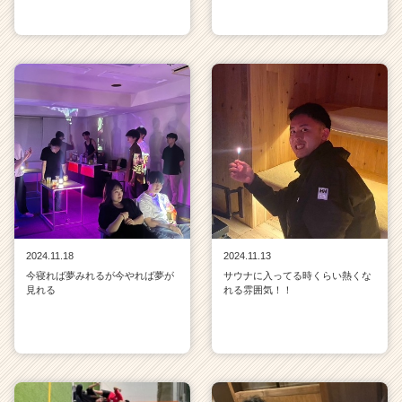
2024.11.18
2024.11.13
今寝れば夢みれるが今やれば夢が
サウナに入ってる時くらい熱くな
見れる
れる雰囲気！！