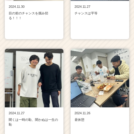
2024.11.30
2024.11.27
目の前のチャンスを掴み切
チャンスは平等
る！！！
2024.11.27
2024.11.26
聞くは一時の恥、聞かぬは一生の
昼休憩
恥