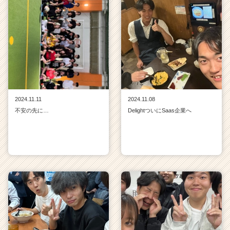
2024.11.11
2024.11.08
不安の先に…
DelightついにSaas企業へ