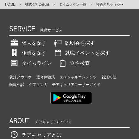
HOME
＞
株式会社Delight
＞
タイムライン一覧
＞
寝過ぎちゃうか〜
SERVICE
就職サービス
求人を探す
説明会を探す
企業を探す
就職イベントを探す
タイムライン
適性検査
就活ノウハウ
選考体験談
スペシャルコンテンツ
就活相談
転職相談
企業マンガ
チアキャリアユーザーガイド
ABOUT
チアキャリアについて
チアキャリアとは