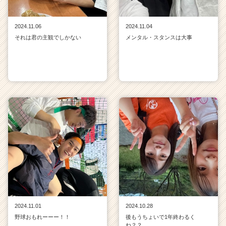
2024.11.06
2024.11.04
それは君の主観でしかない
メンタル・スタンスは大事
2024.11.01
2024.10.28
野球おもれーーー！！
後もうちょいで1年終わるく
ね？？