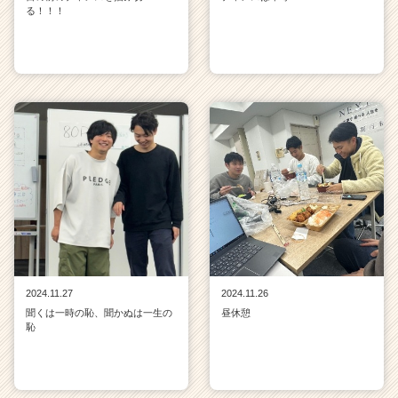
る！！！
2024.11.27
2024.11.26
聞くは一時の恥、聞かぬは一生の
昼休憩
恥