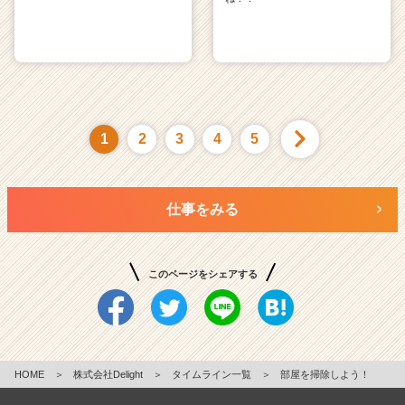
1
2
3
4
5
仕事をみる
このページをシェアする
HOME
＞
株式会社Delight
＞
タイムライン一覧
＞
部屋を掃除しよう！