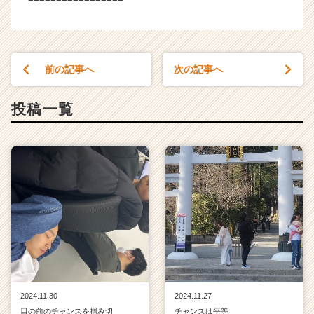
前の記事へ
次の記事へ
投稿一覧
2024.11.30
2024.11.27
目の前のチャンスを掴み切
チャンスは平等