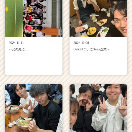
2024.11.11
2024.11.08
不安の先に…
DelightついにSaas企業へ