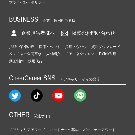
プライバシーポリシー
BUSINESS
企業・採用担当者様
企業担当者様へ
掲載のお問い合わせ
掲載企業様の声
採用イベント
採用ノウハウ
資料ダウンロード
ベンチャー合同研修
人材紹介
チアコネクション
TikTok運用
動画制作
採用代行
CheerCareer SNS
チアキャリアからの発信
OTHER
関連サイト
チアキャリアアワード
パートナーの募集
パートナーアワード