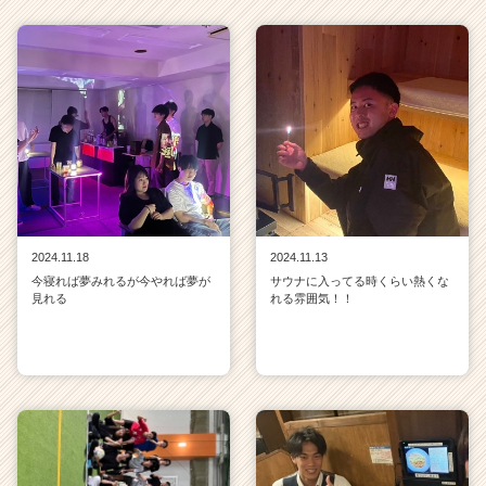
2024.11.18
2024.11.13
今寝れば夢みれるが今やれば夢が
サウナに入ってる時くらい熱くな
見れる
れる雰囲気！！