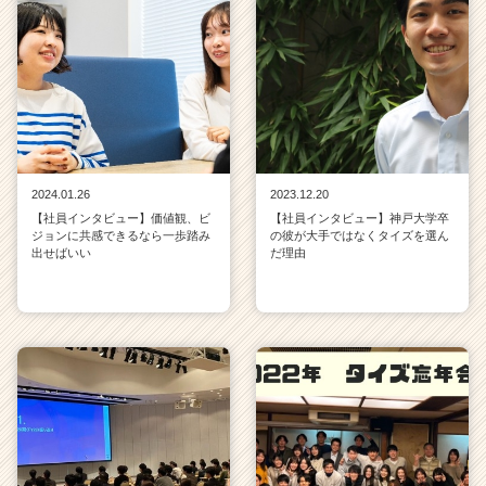
2024.01.26
2023.12.20
【社員インタビュー】価値観、ビ
【社員インタビュー】神戸大学卒
ジョンに共感できるなら一歩踏み
の彼が大手ではなくタイズを選ん
出せばいい
だ理由