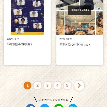
2022.11.01
2022.10.28
19期下期MVTP表彰！
23卒内定式を行いました♬
1
2
3
4
5
このページをシェアする