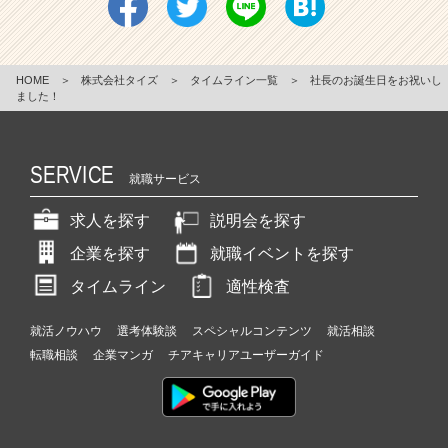
HOME
＞
株式会社タイズ
＞
タイムライン一覧
＞
社長のお誕生日をお祝いし
ました！
SERVICE
就職サービス
求人を探す
説明会を探す
企業を探す
就職イベントを探す
タイムライン
適性検査
就活ノウハウ
選考体験談
スペシャルコンテンツ
就活相談
転職相談
企業マンガ
チアキャリアユーザーガイド