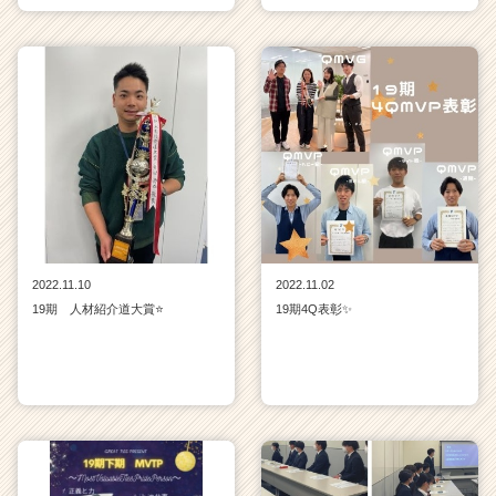
2022.11.10
2022.11.02
19期 人材紹介道大賞⭐
19期4Q表彰✨