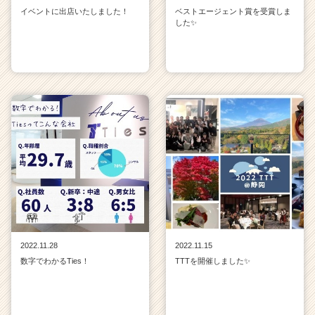
イベントに出店いたしました！
ベストエージェント賞を受賞しま
した✨
2022.11.28
2022.11.15
数字でわかるTies！
TTTを開催しました✨