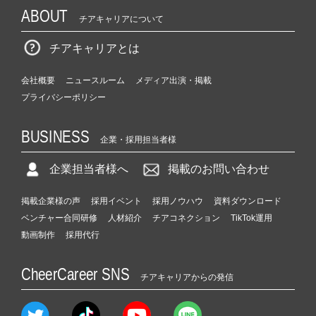
ABOUT
チアキャリアについて
チアキャリアとは
会社概要
ニュースルーム
メディア出演・掲載
プライバシーポリシー
BUSINESS
企業・採用担当者様
企業担当者様へ
掲載のお問い合わせ
掲載企業様の声
採用イベント
採用ノウハウ
資料ダウンロード
ベンチャー合同研修
人材紹介
チアコネクション
TikTok運用
動画制作
採用代行
CheerCareer SNS
チアキャリアからの発信