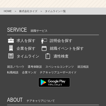
HOME
＞
株式会社タイズ
＞
タイムライン一覧
SERVICE
就職サービス
求人を探す
説明会を探す
企業を探す
就職イベントを探す
タイムライン
適性検査
就活ノウハウ
選考体験談
スペシャルコンテンツ
就活相談
転職相談
企業マンガ
チアキャリアユーザーガイド
ABOUT
チアキャリアについて