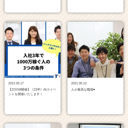
2021.05.17
2021.05.12
【ZOOM開催】《23卒》向けイベ
人が最高な職場♥
ントを開催いたします！