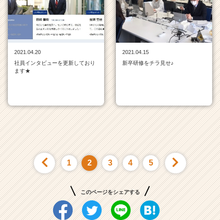
2021.04.20
2021.04.15
社員インタビューを更新しており
新卒研修をチラ見せ♪
ます★
1
2
3
4
5
このページをシェアする