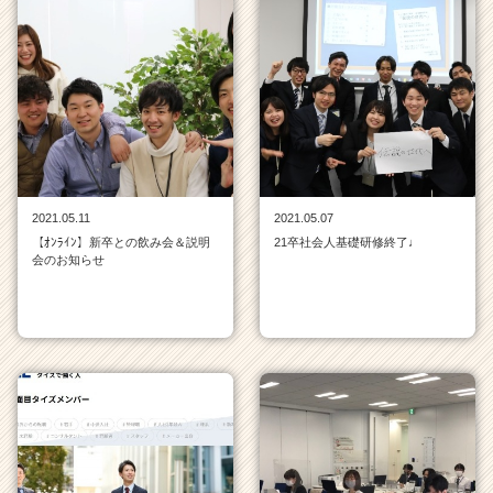
2021.05.11
2021.05.07
【ｵﾝﾗｲﾝ】新卒との飲み会＆説明
21卒社会人基礎研修終了♩
会のお知らせ