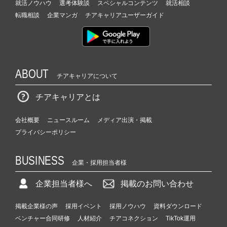
就活ノウハウ
選考体験談
スペシャルコンテンツ
就活相談
転職相談
企業マンガ
チアキャリアユーザーガイド
ABOUT
チアキャリアについて
チアキャリアとは
会社概要
ニュースルーム
メディア出演・掲載
プライバシーポリシー
BUSINESS
企業・採用担当者様
企業担当者様へ
掲載のお問い合わせ
掲載企業様の声
採用イベント
採用ノウハウ
資料ダウンロード
ベンチャー合同研修
人材紹介
チアコネクション
TikTok運用