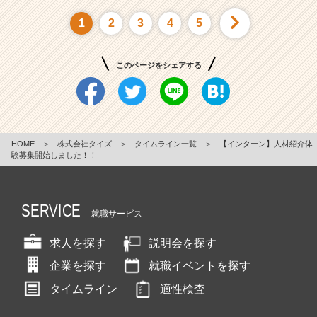
1
2
3
4
5
このページをシェアする
HOME
＞
株式会社タイズ
＞
タイムライン一覧
＞
【インターン】人材紹介体
験募集開始しました！！
SERVICE
就職サービス
求人を探す
説明会を探す
企業を探す
就職イベントを探す
タイムライン
適性検査