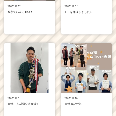
2022.11.28
2022.11.15
数字でわかるTies！
TTTを開催しました✨
2022.11.10
2022.11.02
19期 人材紹介道大賞⭐
19期4Q表彰✨