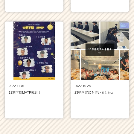
2022.11.01
2022.10.28
19期下期MVTP表彰！
23卒内定式を行いました♬