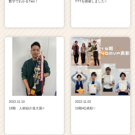
数字でわかるTies！
TTTを開催しました✨
2022.11.10
2022.11.02
19期 人材紹介道大賞⭐
19期4Q表彰✨