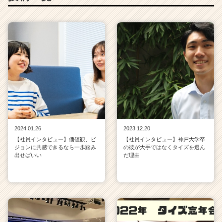
2024.01.26
2023.12.20
【社員インタビュー】価値観、ビ
【社員インタビュー】神戸大学卒
ジョンに共感できるなら一歩踏み
の彼が大手ではなくタイズを選ん
出せばいい
だ理由