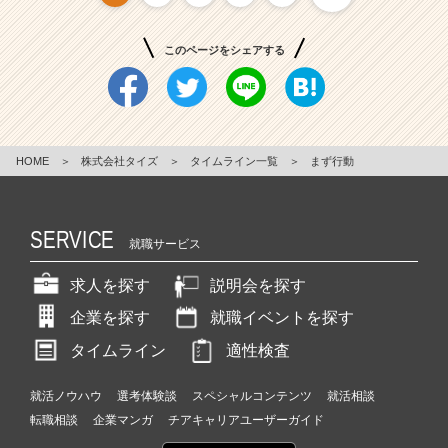
このページをシェアする
HOME
＞
株式会社タイズ
＞
タイムライン一覧
＞
まず行動
SERVICE
就職サービス
求人を探す
説明会を探す
企業を探す
就職イベントを探す
タイムライン
適性検査
就活ノウハウ
選考体験談
スペシャルコンテンツ
就活相談
転職相談
企業マンガ
チアキャリアユーザーガイド