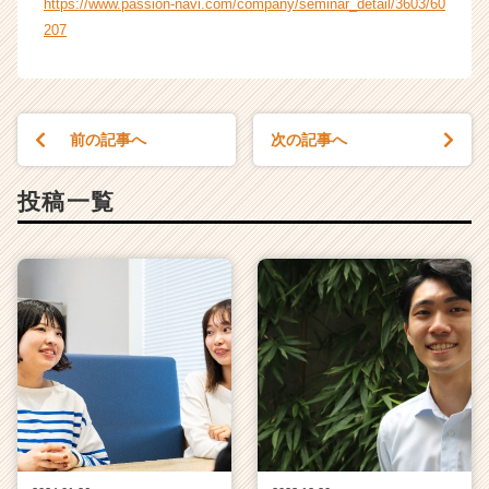
https://www.passion-navi.com/company/seminar_detail/3603/60
e
207
r）
前の記事へ
次の記事へ
投稿一覧