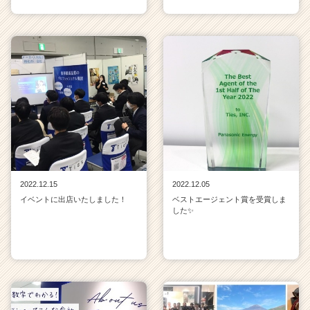
2022.12.15
2022.12.05
イベントに出店いたしました！
ベストエージェント賞を受賞しま
した✨