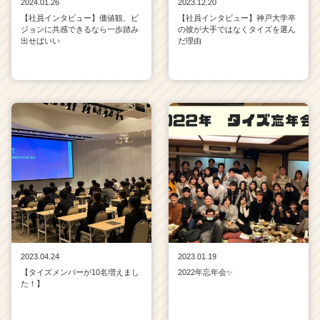
2024.01.26
2023.12.20
【社員インタビュー】価値観、ビ
【社員インタビュー】神戸大学卒
ジョンに共感できるなら一歩踏み
の彼が大手ではなくタイズを選ん
出せばいい
だ理由
2023.04.24
2023.01.19
【タイズメンバーが10名増えまし
2022年忘年会✨
た！】