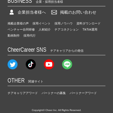
BUSINESS
企業・採用担当者様
企業担当者様へ
掲載のお問い合わせ
掲載企業様の声
採用イベント
採用ノウハウ
資料ダウンロード
ベンチャー合同研修
人材紹介
チアコネクション
TikTok運用
動画制作
採用代行
CheerCareer SNS
チアキャリアからの発信
OTHER
関連サイト
チアキャリアアワード
パートナーの募集
パートナーアワード
Copyright© Cheer Inc. All Rights Reserved.