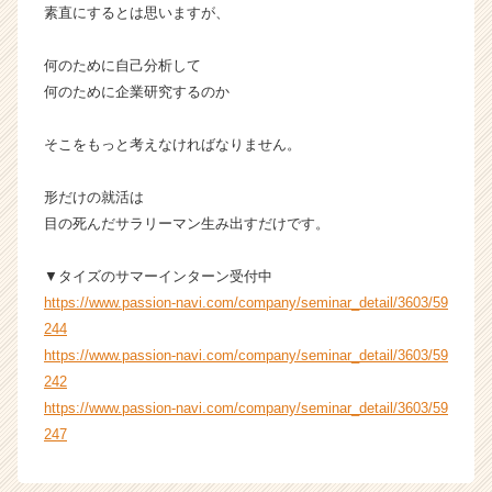
素直にするとは思いますが、
何のために自己分析して
何のために企業研究するのか
そこをもっと考えなければなりません。
形だけの就活は
目の死んだサラリーマン生み出すだけです。
▼タイズのサマーインターン受付中
https://www.passion-navi.com/company/seminar_detail/3603/59
244
https://www.passion-navi.com/company/seminar_detail/3603/59
242
https://www.passion-navi.com/company/seminar_detail/3603/59
247