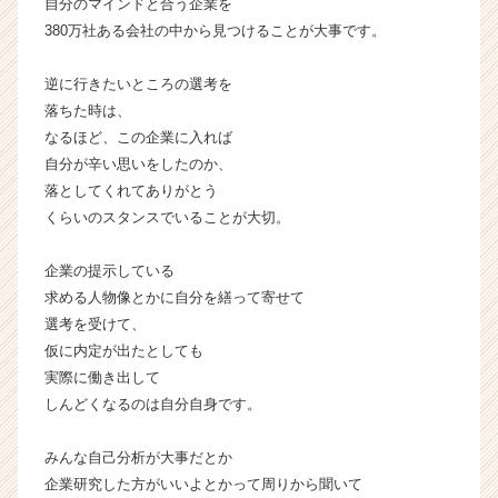
自分のマインドと合う企業を
r）
380万社ある会社の中から見つけることが大事です。
逆に行きたいところの選考を
落ちた時は、
なるほど、この企業に入れば
自分が辛い思いをしたのか、
落としてくれてありがとう
くらいのスタンスでいることが大切。
企業の提示している
求める人物像とかに自分を繕って寄せて
選考を受けて、
仮に内定が出たとしても
実際に働き出して
しんどくなるのは自分自身です。
みんな自己分析が大事だとか
企業研究した方がいいよとかって周りから聞いて