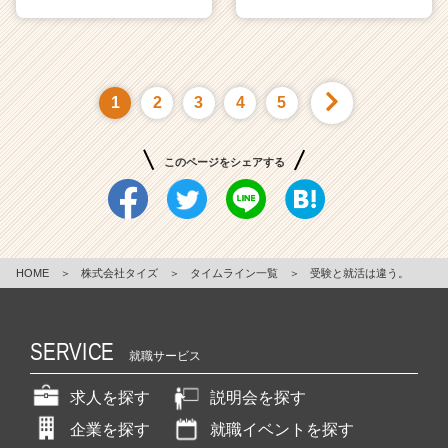
1
2
3
4
5
このページをシェアする
HOME
＞
株式会社タイズ
＞
タイムライン一覧
＞
受験と就活は違う。
SERVICE
就職サービス
求人を探す
説明会を探す
企業を探す
就職イベントを探す