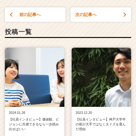
前の記事へ
次の記事へ
投稿一覧
2024.01.26
2023.12.20
【社員インタビュー】価値観、ビ
【社員インタビュー】神戸大学卒
ジョンに共感できるなら一歩踏み
の彼が大手ではなくタイズを選ん
出せばいい
だ理由