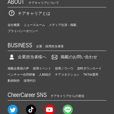
ABOUT
チアキャリアについて
チアキャリアとは
会社概要
ニュースルーム
メディア出演・掲載
プライバシーポリシー
BUSINESS
企業・採用担当者様
企業担当者様へ
掲載のお問い合わせ
掲載企業様の声
採用イベント
採用ノウハウ
資料ダウンロード
ベンチャー合同研修
人材紹介
チアコネクション
TikTok運用
動画制作
採用代行
CheerCareer SNS
チアキャリアからの発信