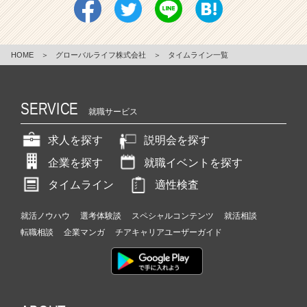
HOME
＞
グローバルライフ株式会社
＞
タイムライン一覧
SERVICE
就職サービス
求人を探す
説明会を探す
企業を探す
就職イベントを探す
タイムライン
適性検査
就活ノウハウ
選考体験談
スペシャルコンテンツ
就活相談
転職相談
企業マンガ
チアキャリアユーザーガイド