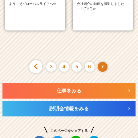
ようこそグローバルライフへ☆
会社紹介の動画を撮影しました
～！(^▽^)☆
3
4
5
6
7
仕事をみる
説明会情報をみる
このページをシェアする