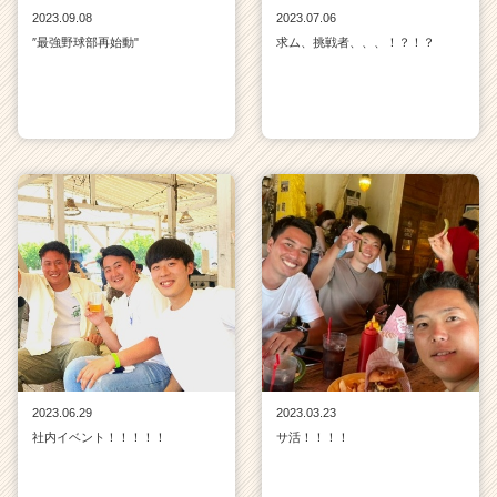
2023.09.08
2023.07.06
″最強野球部再始動"
求ム、挑戦者、、、！？！？
2023.06.29
2023.03.23
社内イベント！！！！！
サ活！！！！