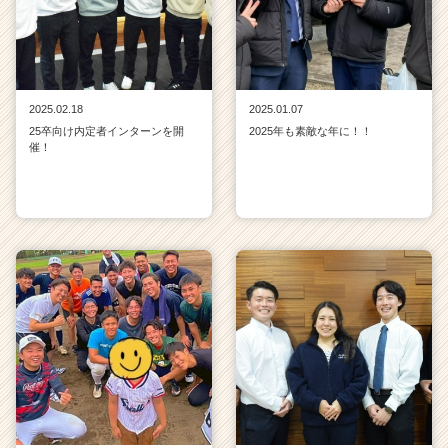
2025.02.18
2025.01.07
25卒向け内定者インターンを開
2025年も素敵な年に！！
催！