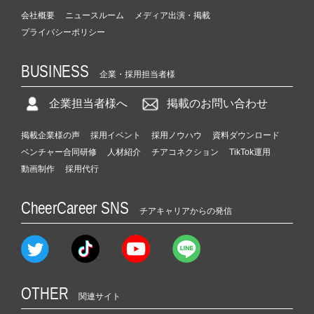
会社概要
ニュースルーム
メディア出演・掲載
プライバシーポリシー
BUSINESS
企業・採用担当者様
企業担当者様へ
掲載のお問い合わせ
掲載企業様の声
採用イベント
採用ノウハウ
資料ダウンロード
ベンチャー合同研修
人材紹介
チアコネクション
TikTok運用
動画制作
採用代行
CheerCareer SNS
チアキャリアからの発信
OTHER
関連サイト