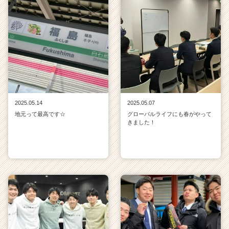
2025.05.14
2025.05.07
地元って最高です☆
グローバルライフにも春がやって
きました！