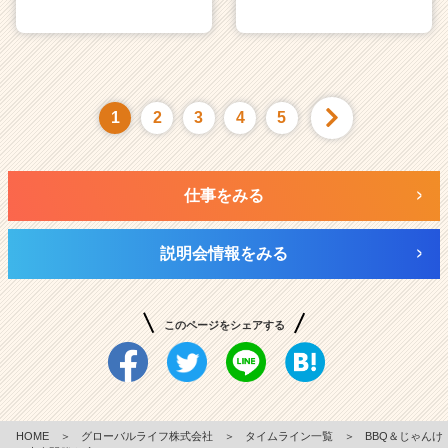
1
2
3
4
5
仕事をみる
説明会情報をみる
このページをシェアする
HOME
＞
グローバルライフ株式会社
＞
タイムライン一覧
＞
BBQ＆じゃんけ