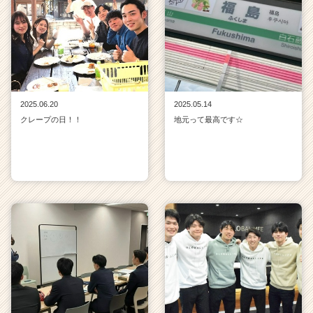
2025.06.20
2025.05.14
クレープの日！！
地元って最高です☆