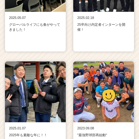
2025.05.07
2025.02.18
グローバルライフにも春がやって
25卒向け内定者インターンを開
きました！
催！
2025.01.07
2023.09.08
2025年も素敵な年に！！
″最強野球部再始動"