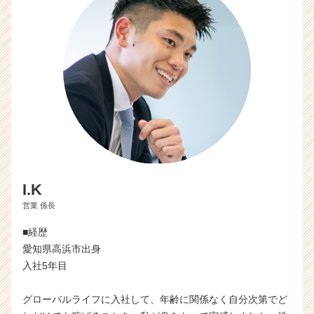
I.K
営業 係長
■経歴
愛知県高浜市出身
入社5年目
グローバルライフに入社して、年齢に関係なく自分次第でど