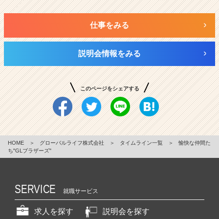
仕事をみる
説明会情報をみる
このページをシェアする
HOME
＞
グローバルライフ株式会社
＞
タイムライン一覧
＞
愉快な仲間た
ち"GLブラザーズ"
SERVICE
就職サービス
求人を探す
説明会を探す