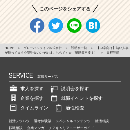
このページをシェアする
HOME
＞
グローバルライフ株式会社
＞
説明会一覧
＞
【23卒向け】熱い人事
が待ってます☆説明会のご予約はこちらです☆（履歴書不要！）
＞
日程詳細
SERVICE
就職サービス
求人を探す
説明会を探す
企業を探す
就職イベントを探す
タイムライン
適性検査
就活ノウハウ
選考体験談
スペシャルコンテンツ
就活相談
転職相談
企業マンガ
チアキャリアユーザーガイド