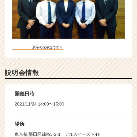
新卒の先輩達です☆
説明会情報
開催日時
2021/11/24 14:00〜15:00
場所
東京都 墨田区錦糸3-2-1 アルカイースト4Ｆ