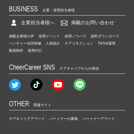
BUSINESS
企業・採用担当者様
企業担当者様へ
掲載のお問い合わせ
掲載企業様の声
採用イベント
採用ノウハウ
資料ダウンロード
ベンチャー合同研修
人材紹介
チアコネクション
TikTok運用
動画制作
採用代行
CheerCareer SNS
チアキャリアからの発信
OTHER
関連サイト
チアキャリアアワード
パートナーの募集
パートナーアワード