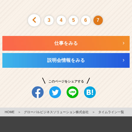
3
4
5
6
7
仕事をみる
説明会情報をみる
このページをシェアする
HOME
＞
グローバルビジネスソリューション株式会社
＞
タイムライン一覧